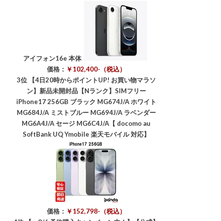
アイフォン16e 本体
価格：
￥102,400-（税込）
3位
【4日20時からポイントUP! お買い物マラソ
ン】新品未開封品【Nランク】SIMフリー
iPhone17 256GB ブラック MG674J/A ホワイト
MG684J/A ミストブルー MG694J/A ラベンダー
MG6A4J/A セージ MG6C4J/A【 docomo au
SoftBank UQ Ymobile 楽天モバイル 対応】
価格：
￥152,798-（税込）