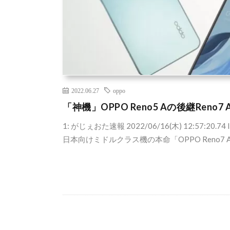
2022.06.27
oppo
「神機」OPPO Reno5 Aの後継Re
1: がじぇおた速報 2022/06/16(木) 12:57:20.74 
日本向けミドルクラス機の本命「OPPO Reno7 A」発表