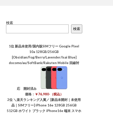
検索
検索
1位
新品未使用/国内版SIMフリー Google Pixel
10a 128GB/256GB
[Obsidian/Fog/Berry/Lavender/Isai Blue]
docomo/au/SoftBank/Rakuten Mobile 回線対
応 開封済み
価格：
￥76,980-（税込）
2位
＼楽天ランキング入賞／ [新品未開封｜未使用
品｜SIMフリー] iPhone 16e 128GB 256GB
512GB ホワイト ブラック iPhone16e 端末 スマホ