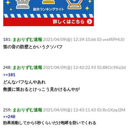
181:
まおりずむ速報
2021/04/09(金) 12:39:10.66 ID:vrefRPHU0
笛の音の防壁とかいうクソバフ
248:
まおりずむ速報
2021/04/09(金) 12:42:22.93 ID:88Oc9Ka3d
>>181
どんなバフなんやあれ
救援に笛おるとけっこう見かけるんやが
259:
まおりずむ速報
2021/04/09(金) 12:43:11.43 ID:Rn1XzqJ2M
>>248
効果発動してから5秒くらいだけ咆哮を防いでくれる