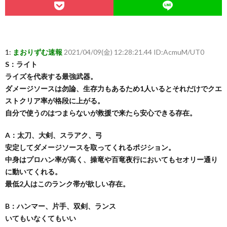
1:
まおりずむ速報
2021/04/09(金) 12:28:21.44 ID:AcmuM/UT0
S：ライト
ライズを代表する最強武器。
ダメージソースは勿論、生存力もあるため1人いるとそれだけでクエ
ストクリア率が格段に上がる。
自分で使うのはつまらないが救援で来たら安心できる存在。
A：太刀、大剣、スラアク、弓
安定してダメージソースを取ってくれるポジション。
中身はプロハン率が高く、操竜や百竜夜行においてもセオリー通り
に動いてくれる。
最低2人はこのランク帯が欲しい存在。
B：ハンマー、片手、双剣、ランス
いてもいなくてもいい