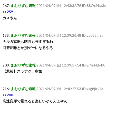
267:
まおりずむ速報
2021/04/09(金) 12:43:32.76 ID:88Oc9Ka3d
>>259
カスやん
188:
まおりずむ速報
2021/04/09(金) 12:39:26.48 ID:Lc033grsa
ナルガ武器も防具も強すぎるわ
回避距離とか別ゲーになるやろ
200:
まおりずむ速報
2021/04/09(金) 12:39:57.14 ID:EjNnNByP0
【悲報】スラアク、空気
216:
まおりずむ速報
2021/04/09(金) 12:40:27.53 ID:xJghjKx4a
>>200
高速変形で暴れると楽しいからええやん