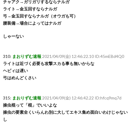
チャアク→ガリガリするならナルガ
ライト→金玉回すならナルガ
弓→金玉回すならナルガ（オウガも可）
腰装備→場合によってはナルガ
しゃーない
310:
まおりずむ速報
2021/04/09(金) 12:46:22.10 ID:45mEBd4Q0
ライトは近づく必要も攻撃スカる事も無いからな
ヘビィは遅い
弓はめんどくさい
315:
まおりずむ速報
2021/04/09(金) 12:46:42.22 ID:hfcq9mq7d
操虫棍って「棍」でいいよな
操虫の要素全くいらんわ別に大してエキス集め面白いわけじゃない
し