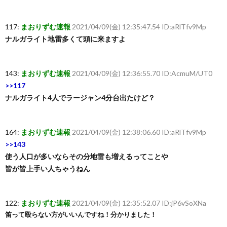
117:
まおりずむ速報
2021/04/09(金) 12:35:47.54 ID:aRlTfv9Mp
ナルガライト地雷多くて頭に来ますよ
143:
まおりずむ速報
2021/04/09(金) 12:36:55.70 ID:AcmuM/UT0
>>117
ナルガライト4人でラージャン4分台出たけど？
164:
まおりずむ速報
2021/04/09(金) 12:38:06.60 ID:aRlTfv9Mp
>>143
使う人口が多いならその分地雷も増えるってことや
皆が皆上手い人ちゃうねん
122:
まおりずむ速報
2021/04/09(金) 12:35:52.07 ID:jP6vSoXNa
笛って殴らない方がいいんですね！分かりました！