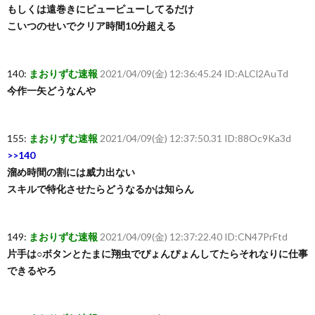
もしくは遠巻きにピューピューしてるだけ
こいつのせいでクリア時間10分超える
140:
まおりずむ速報
2021/04/09(金) 12:36:45.24 ID:ALCl2AuTd
今作一矢どうなんや
155:
まおりずむ速報
2021/04/09(金) 12:37:50.31 ID:88Oc9Ka3d
>>140
溜め時間の割には威力出ない
スキルで特化させたらどうなるかは知らん
149:
まおりずむ速報
2021/04/09(金) 12:37:22.40 ID:CN47PrFtd
片手は○ボタンとたまに翔虫でぴょんぴょんしてたらそれなりに仕事
できるやろ