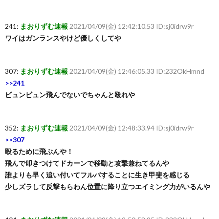
241:
まおりずむ速報
2021/04/09(金) 12:42:10.53 ID:sj0idrw9r
ワイはガンランスやけど優しくしてや
307:
まおりずむ速報
2021/04/09(金) 12:46:05.33 ID:232OkHmnd
>>241
ビュンビュン飛んでないでちゃんと殴れや
352:
まおりずむ速報
2021/04/09(金) 12:48:33.94 ID:sj0idrw9r
>>307
殴るために飛ぶんや！
飛んで叩きつけてドカーンで移動と攻撃兼ねてるんや
誰よりも早く追い付いてフルバすることに生き甲斐を感じる
少しズラして反撃もらわん位置に降り立つエイミング力がいるんや