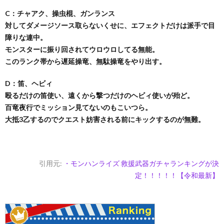
C：チャアク、操虫棍、ガンランス
対してダメージソース取らないくせに、エフェクトだけは派手で目
障りな連中。
モンスターに振り回されてウロウロしてる無能。
このランク帯から遅延操竜、無駄操竜をやり出す。
D：笛、ヘビィ
殴るだけの笛使い、遠くから撃つだけのヘビィ使いが殆ど。
百竜夜行でミッション見てないのもこいつら。
大抵3乙するのでクエスト妨害される前にキックするのが無難。
引用元:
・モンハンライズ 救援武器ガチャランキングが決
定！！！！！【令和最新】