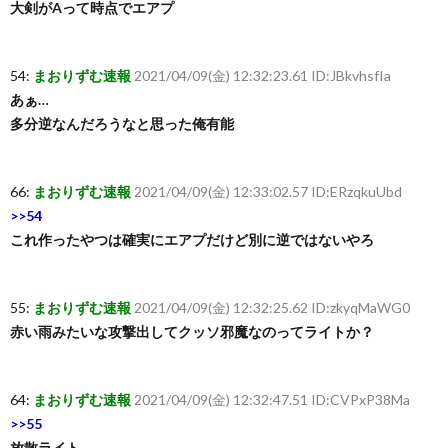
大剣がAって時点でエアプ
54:
まおりずむ速報
2021/04/09(金) 12:32:23.61 ID:JBkvhsfIa
あぁ…
多分逆なんだろうなと思った俺有能
66:
まおりずむ速報
2021/04/09(金) 12:33:02.57 ID:ERzqkuUbd
>>54
これ作ったやつは確実にエアプだけど別に逆ではないやろ
55:
まおりずむ速報
2021/04/09(金) 12:32:25.62 ID:zkyqMaWG0
赤い雨みたいな攻撃出してクッソ邪魔なのってライトか？
64:
まおりずむ速報
2021/04/09(金) 12:32:47.51 ID:CVPxP38Ma
>>55
放散ライト