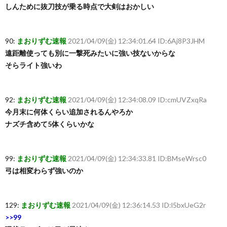
しんために抜刀技が乗る時点で大剣はおかしい
90:
まおりずむ速報
2021/04/09(金) 12:34:01.64 ID:6Aj8P3JHM
遠距離使っても別に一撃死みたいに強い技ないからな
そらライト強いわ
92:
まおりずむ速報
2021/04/09(金) 12:34:08.09 ID:cmUVZxqRa
今月末に何体くらい追加されるんやろか
ナズチ含めて5体くらいかな
99:
まおりずむ速報
2021/04/09(金) 12:34:33.81 ID:BMseWrsc0
弓は相変わらず強いのか
129:
まおりずむ速報
2021/04/09(金) 12:36:14.53 ID:l5bxUeG2r
>>99