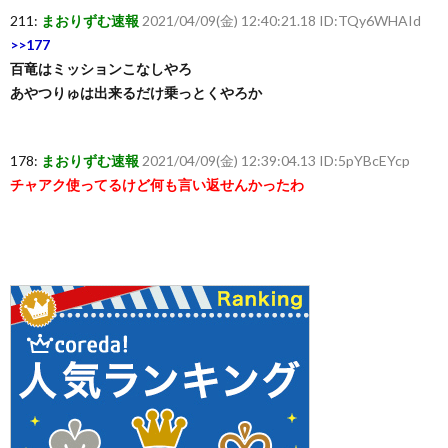
211:
まおりずむ速報
2021/04/09(金) 12:40:21.18 ID:TQy6WHAId
>>177
百竜はミッションこなしやろ
あやつりゅは出来るだけ乗っとくやろか
178:
まおりずむ速報
2021/04/09(金) 12:39:04.13 ID:5pYBcEYcp
チャアク使ってるけど何も言い返せんかったわ