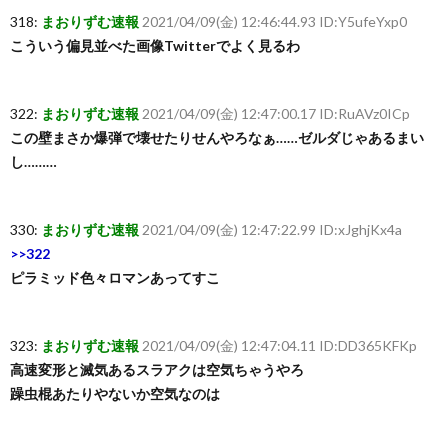
318:
まおりずむ速報
2021/04/09(金) 12:46:44.93 ID:Y5ufeYxp0
こういう偏見並べた画像Twitterでよく見るわ
322:
まおりずむ速報
2021/04/09(金) 12:47:00.17 ID:RuAVz0ICp
この壁まさか爆弾で壊せたりせんやろなぁ……ゼルダじゃあるまい
し………
330:
まおりずむ速報
2021/04/09(金) 12:47:22.99 ID:xJghjKx4a
>>322
ピラミッド色々ロマンあってすこ
323:
まおりずむ速報
2021/04/09(金) 12:47:04.11 ID:DD365KFKp
高速変形と滅気あるスラアクは空気ちゃうやろ
躁虫棍あたりやないか空気なのは