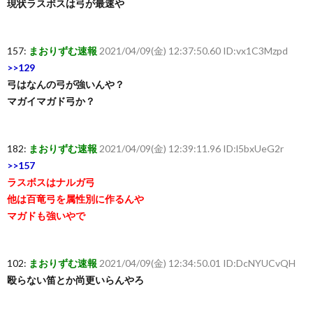
現状ラスボスは弓が最速や
157:
まおりずむ速報
2021/04/09(金) 12:37:50.60 ID:vx1C3Mzpd
>>129
弓はなんの弓が強いんや？
マガイマガド弓か？
182:
まおりずむ速報
2021/04/09(金) 12:39:11.96 ID:l5bxUeG2r
>>157
ラスボスはナルガ弓
他は百竜弓を属性別に作るんや
マガドも強いやで
102:
まおりずむ速報
2021/04/09(金) 12:34:50.01 ID:DcNYUCvQH
殴らない笛とか尚更いらんやろ