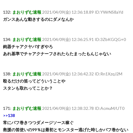
132:
まおりずむ速報
2021/04/09(金) 12:36:18.89 ID:YWrNS8aYd
ガンスあんな動きするのにダメなんか
134:
まおりずむ速報
2021/04/09(金) 12:36:25.91 ID:3ZbKGQG+0
鈍器チャアクヤバすぎやろ
あれ基準でチャアクナーフされたらたまったもんじゃない
138:
まおりずむ速報
2021/04/09(金) 12:36:42.32 ID:Rn1XzqJ2M
殴るだけの笛ってどういうことや
スタンも取れってことか？
171:
まおりずむ速報
2021/04/09(金) 12:38:32.78 ID:AcmuM/UT0
>>138
常にバフ巻きつつダメージソース稼ぐ
救援の笛使いの99％は最初とモンスター逃げた時しかバフ巻かない