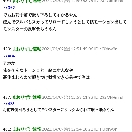
404:
まおりずむ速報
2021/04/09(金) 12:50:53.95 ID:232OkHmnd
>>352
でもお前手前で振り下ろしてすかるやん
ほんでフルバもスカってリロードしようとして杭モーション出して
モンスターの反撃食らうやん
423:
まおりずむ速報
2021/04/09(金) 12:51:45.06 ID:sj0idrw9r
>>404
アホか
俺をそんなトーシロと一緒にすんなや
裏側まわるまで叩きつけ我慢できる男やで俺は
457:
まおりずむ速報
2021/04/09(金) 12:53:11.93 ID:232OkHmnd
>>423
お前裏側回ろうとしてモンスターにタックルされて吹っ飛ぶやん
481:
まおりずむ速報
2021/04/09(金) 12:54:18.21 ID:sj0idrw9r