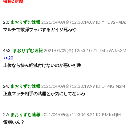
虫棒Z定期
20:
まおりずむ速報
2021/04/09(金) 12:30:14.09 ID:YTD92H4Dp
マルチで散弾ブッパするガイジ死ねや
453:
まおりずむ速報
2021/04/09(金) 12:53:10.21 ID:Lx9AJzsXM
>>20
上位なら怯み軽減付けないのが悪いぞ🤪
24:
まおりずむ速報
2021/04/09(金) 12:30:19.99 ID:DT4lGIN2M
正直マッチ相手の武器とか気にしてないわ
27:
まおりずむ速報
2021/04/09(金) 12:30:28.21 ID:PJZfrcFjM
笛弱いん？