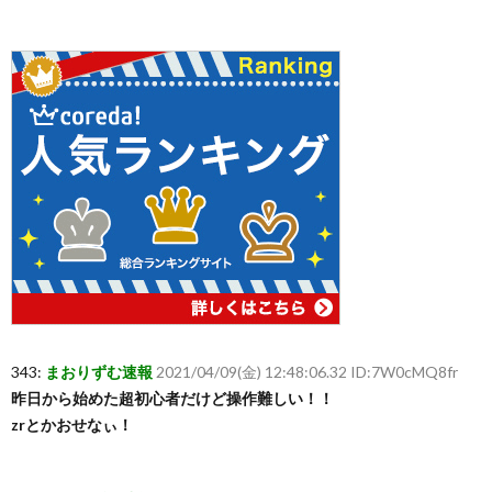
343:
まおりずむ速報
2021/04/09(金) 12:48:06.32 ID:7W0cMQ8fr
昨日から始めた超初心者だけど操作難しい！！
zrとかおせなぃ！