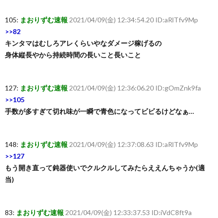
105:
まおりずむ速報
2021/04/09(金) 12:34:54.20 ID:aRlTfv9Mp
>>82
キンタマはむしろアレくらいやなダメージ稼げるの
身体縦長やから持続時間の長いこと長いこと
127:
まおりずむ速報
2021/04/09(金) 12:36:06.20 ID:gOmZnk9fa
>>105
手数が多すぎて切れ味が一瞬で青色になってビビるけどなぁ…
148:
まおりずむ速報
2021/04/09(金) 12:37:08.63 ID:aRlTfv9Mp
>>127
もう開き直って鈍器使いでクルクルしてみたらええんちゃうか(適
当)
83:
まおりずむ速報
2021/04/09(金) 12:33:37.53 ID:iVdC8ft9a