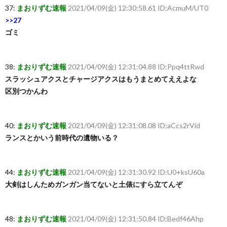
37:
まおりずむ速報
2021/04/09(金) 12:30:58.61 ID:AcmuM/UT0
>>27
ゴミ
38:
まおりずむ速報
2021/04/09(金) 12:31:04.88 ID:Ppq4ttRwd
スラッシュアクスとチャージアクスはもうまとめてええよな
区別つかんわ
40:
まおりずむ速報
2021/04/09(金) 12:31:08.08 ID:aCcs2rVid
ランスとかいう前時代の遺物いる？
44:
まおりずむ速報
2021/04/09(金) 12:31:30.92 ID:U0+ksU60a
大剣はしんためガンガン当てないと土俵にすら立てんぞ
48:
まおりずむ速報
2021/04/09(金) 12:31:50.84 ID:Bedf46Ahp