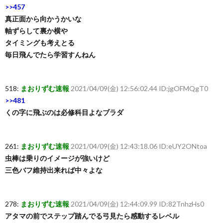
>>457
真正面から向かうかいな
軸ずらして裏か横や
タイミングも考えとる
毎日飛んでたら学習すんねん
518:
まおりずむ速報
2021/04/09(金) 12:56:02.44 ID:jgOFMQgT0
>>481
くの字に飛ぶのは必修科目よなブラダ
261:
まおりずむ速報
2021/04/09(金) 12:43:18.06 ID:eUY2ONtoa
虫棒は乗りのイメージが強いけど
三色バフ維持出来れば中々よな
278:
まおりずむ速報
2021/04/09(金) 12:44:09.99 ID:82TnhzHs0
アタマの前でステップ踏んでる弓見たら感動するレベル