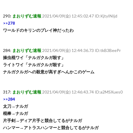
290:
まおりずむ速報
2021/04/09(金) 12:45:02.47 ID:KjtyINIjd
>>278
ワールドのキリンのプレイ神だったわ
284:
まおりずむ速報
2021/04/09(金) 12:44:36.73 ID:tkB3BeePr
操虫棍ワイ「ナルガクルガ殺す」
ライトワイ「ナルガクルガ殺す」
ナルガクルガへの殺意が高すぎへんかこのゲーム
317:
まおりずむ速報
2021/04/09(金) 12:46:43.74 ID:a2MSXues0
>>284
太刀→ナルガ
棍棒→ナルガ
片手剣→ディア片手と競合してるがナルガ
ハンマー→アトラスハンマーと競合してるがナルガ