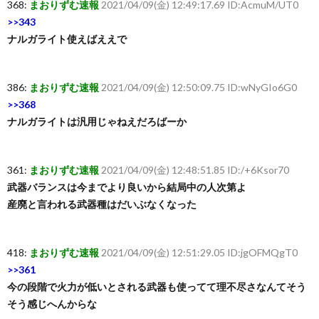
368:
まおりずむ速報
2021/04/09(金) 12:49:17.69 ID:AcmuM/UT0
>>343
ナルガライト使えばええで
386:
まおりずむ速報
2021/04/09(金) 12:50:09.75 ID:wNyGIo6G0
>>368
ナルガライトは汎用じゃねえだろばーか
361:
まおりずむ速報
2021/04/09(金) 12:48:51.85 ID:/+6Ksor70
武器バランスは今までより良いから結局中の人次第よ
産廃と言われる武器種はだいぶなくなった
418:
まおりずむ速報
2021/04/09(金) 12:51:29.05 ID:jgOFMQgT0
>>361
今の段階で火力が低いとされる武器も使ってて理不尽さなんてそう
そう感じへんからな