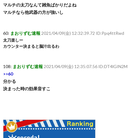
マルチの太刀なんて雑魚ばかりだよね
マルチなら他武器の方が強いし
60:
まおりずむ速報
2021/04/09(金) 12:32:39.72 ID:Ppq4ttRwd
太刀楽しー
カウンター決まると脳汁出るわ
108:
まおりずむ速報
2021/04/09(金) 12:35:07.56 ID:DT4lGIN2M
>>60
分かる
決まった時の効果音すこ