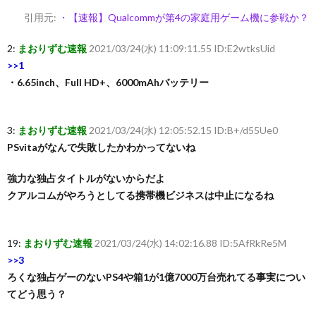
引用元:
・【速報】Qualcommが第4の家庭用ゲーム機に参戦か？
2:
まおりずむ速報
2021/03/24(水) 11:09:11.55 ID:E2wtksUid
>>1
・6.65inch、Full HD+、6000mAhバッテリー
3:
まおりずむ速報
2021/03/24(水) 12:05:52.15 ID:B+/d55Ue0
PSvitaがなんで失敗したかわかってないね
強力な独占タイトルがないからだよ
クアルコムがやろうとしてる携帯機ビジネスは中止になるね
19:
まおりずむ速報
2021/03/24(水) 14:02:16.88 ID:5AfRkRe5M
>>3
ろくな独占ゲーのないPS4や箱1が1億7000万台売れてる事実につい
てどう思う？