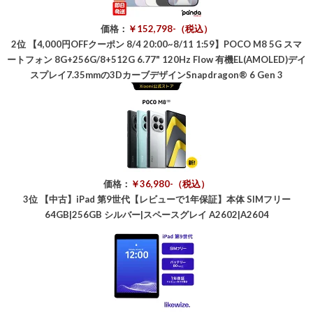
価格：
￥152,798-（税込）
2位
【4,000円OFFクーポン 8/4 20:00~8/11 1:59】POCO M8 5G スマ
ートフォン 8G+256G/8+512G 6.77" 120Hz Flow 有機EL(AMOLED)デイ
スプレイ7.35mmの3DカーブデザインSnapdragon® 6 Gen 3
価格：
￥36,980-（税込）
3位
【中古】iPad 第9世代【レビューで1年保証】本体 SIMフリー
64GB|256GB シルバー|スペースグレイ A2602|A2604