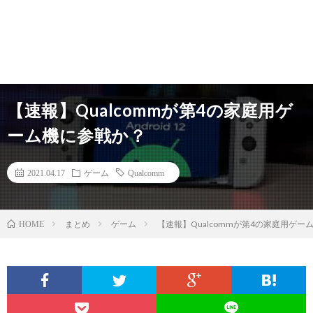
【速報】Qualcommが第4の家庭用ゲ
ーム機に参戦か？
2021.04.17
ゲーム
Qualcomm
まとめ
ゲーム
【速報】Qualcommが第4の家庭用ゲー
HOME