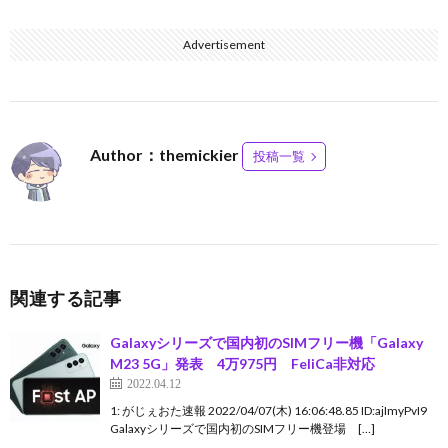
Advertisement
Author：themickier
投稿一覧
関連する記事
Galaxyシリーズで国内初のSIMフリー機「Galaxy
M23 5G」発表 4万975円 FeliCa非対応
2022.04.12
1: がじぇおた速報 2022/04/07(木) 16:06:48.85 ID:ajImyPvI9
Galaxyシリーズで国内初のSIMフリー機登場 […]