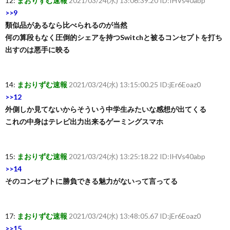
12:
まおりずむ速報
2021/03/24(水) 13:06:39.20 ID:IHVs40abp
>>9
類似品があるなら比べられるのが当然
何の算段もなく圧倒的シェアを持つSwitchと被るコンセプトを打ち
出すのは悪手に映る
14:
まおりずむ速報
2021/03/24(水) 13:15:00.25 ID:jEr6Eoaz0
>>12
外側しか見てないからそういう中学生みたいな感想が出てくる
これの中身はテレビ出力出来るゲーミングスマホ
15:
まおりずむ速報
2021/03/24(水) 13:25:18.22 ID:IHVs40abp
>>14
そのコンセプトに勝負できる魅力がないって言ってる
17:
まおりずむ速報
2021/03/24(水) 13:48:05.67 ID:jEr6Eoaz0
>>15