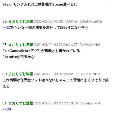
Steamリンク入れれば携帯機でSteam遊べるし
36:
まおりずむ速報
2021/03/25(木) 08:43:59.69 ID:FpNFgzBOp
>>27
みたいな一部の需要を満たして終わりになりそう
28:
まおりずむ速報
2021/03/24(水) 23:26:10.77 ID:J/Wvhzrb0
EpicGamesStoreアプリが搭載とも書かれている
Fortniteが目玉かな
30:
まおりずむ速報
2021/03/25(木) 04:25:22.59 ID:6Ic4Cdt0a
これ情弱が任天堂ソフト遊べないじゃんって苦情出まくりそうで笑
える
31:
まおりずむ速報
2021/03/25(木) 07:20:18.86 ID:Rz4jwdkm0
>>30