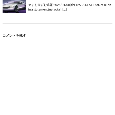
1: まおりずむ速報 2021/01/08(金) 12:22:43.43 ID:oNZCuTen
In a statement just obtain[…]
コメントを残す