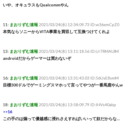
いや、オキュラスもQualcommやん
11:
まおりずむ速報
2021/03/24(水) 12:34:09.73 ID:w36emCpZ0
本気ならソニーからVITA事業を買収して互換つけてくれよ
13:
まおりずむ速報
2021/03/24(水) 13:11:18.56 ID:U/7RMAUlM
androidだからゲーマーは買わないぞ
16:
まおりずむ速報
2021/03/24(水) 13:31:43.03 ID:56UsE8ymM
目標300ドルでゲーミングスマホって言ってやつが一番馬鹿やんw
18:
まおりずむ速報
2021/03/24(水) 13:58:09.79 ID:IHVs40abp
>>16
この手のは煽って優越感に浸れさえすればいいって奴だからな…