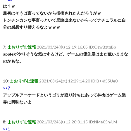
は？ｗ
最初はそうは言ってないから指摘されたんだろうがｗ
トンチンカンな事言っといて反論出来ないからってナチュラルに自
分の感想すり替えるなよｗｗｗ
7:
まおりずむ速報
2021/03/24(水) 12:19:16.05 ID:OzwBztqBp
appleがやりそうな気はするけど、ゲームの優先度はまだ低いままな
のかもな。
10:
まおりずむ速報
2021/03/24(水) 12:29:14.20 ID:B+/d55Ue0
>>7
アップルアーケードというゴミが返り討ちにあって林檎はゲーム業
界に興味ないよ
8:
まおりずむ速報
2021/03/24(水) 12:20:01.15 ID:NMe05n/LM
>>1