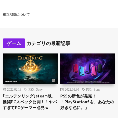
相互RSSについて
ゲーム
カテゴリの最新記事
2022.02.13
PS5
,
Sony
2022.01.30
PS5
,
Sony
｢エルデンリング｣steam版、
PS5の新色が発売！
推奨PCスペック公開！！ヤバ
「PlayStation5を、あなたの
すぎてPCゲーマー必見ｗ
好きな色に。」