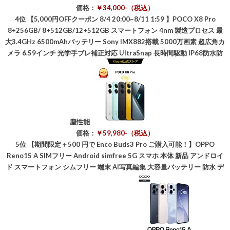
価格：
￥34,000-（税込）
4位
【5,000円OFFクーポン 8/4 20:00~8/11 1:59 】POCO X8 Pro
8+256GB/ 8+512GB/12+512GB スマートフォン 4nm 製造プロセス 最
大3.4GHz 6500mAhバッテリー Sony IMX882搭載 5000万画素 超広角カ
メラ 6.59インチ 光学手ブレ補正対応 UltraSnap 長時間駆動 IP68防水防
塵性能
価格：
￥59,980-（税込）
5位
【期間限定＋500 円で Enco Buds3 Pro ご購入可能！】OPPO
Reno15 A SIMフリー Android simfree 5G スマホ 本体 新品 アンドロイ
ド スマートフォン シムフリー 端末 AI写真編集 大容量バッテリー 防水 デ