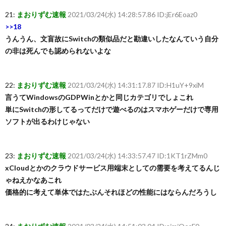
21:
まおりずむ速報
2021/03/24(水) 14:28:57.86 ID:jEr6Eoaz0
>>18
うんうん、文盲故にSwitchの類似品だと勘違いしたなんていう自分
の非は死んでも認められないよな
22:
まおりずむ速報
2021/03/24(水) 14:31:17.87 ID:H1uY+9xiM
言うてWindowsのGDPWinとかと同じカテゴリでしょこれ
単にSwitchの形してるってだけで遊べるのはスマホゲーだけで専用
ソフトが出るわけじゃない
23:
まおりずむ速報
2021/03/24(水) 14:33:57.47 ID:1KT1rZMm0
xCloudとかのクラウドサービス用端末としての需要を考えてるんじ
ゃねえかなあこれ
価格的に考えて単体ではたぶんそれほどの性能にはならんだろうし