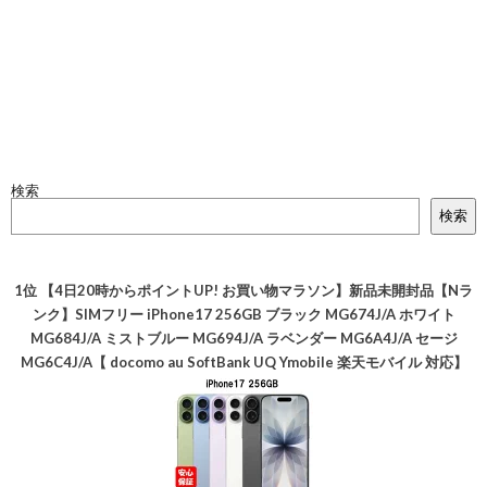
検索
検索
1位
【4日20時からポイントUP! お買い物マラソン】新品未開封品【Nラ
ンク】SIMフリー iPhone17 256GB ブラック MG674J/A ホワイト
MG684J/A ミストブルー MG694J/A ラベンダー MG6A4J/A セージ
MG6C4J/A【 docomo au SoftBank UQ Ymobile 楽天モバイル 対応】