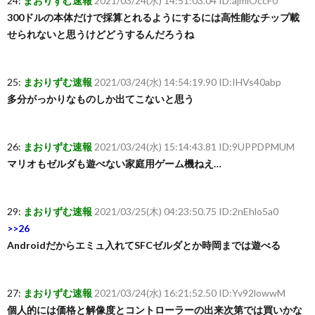
24:
まおりずむ速報
2021/03/24(水) 14:51:03.04 ID:ajmiOccF0
300ドルの本体だけで採算とれるようにするには高性能なチップ載
せられないと思うけどどうするんだろうね
25:
まおりずむ速報
2021/03/24(水) 14:54:19.90 ID:IHVs40abp
多分がっかりなものしか出てこないと思う
26:
まおりずむ速報
2021/03/24(水) 15:14:43.81 ID:9UPPDPMUM
マリオもゼルダも遊べない家庭用ゲーム機ねえ…
29:
まおりずむ速報
2021/03/25(木) 04:23:50.75 ID:2nEhlo5a0
>>26
Androidだからエミュ入れてSFCゼルダとか時岡までは遊べる
27:
まおりずむ速報
2021/03/24(水) 16:21:52.50 ID:Yv92lowwM
個人的には価格と解像度とコントローラーの出来次第では買いかな