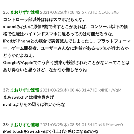
35:
まおりずむ速報
2021/03/25(木) 08:42:57.73 ID:CL/UojaXp
コントローラ部以外はほぼスマホだもんな。
xiaomiみたいに原価9割で出すとこがあれば、コンソール以下の価
格で性能はハイエンドスマホに迫るってのは可能だろうな。
iPodがiPhoneとの競合で実質滅んでしまったし、プラットフォーマ
ー、ゲーム開発者、ユーザーみんなに利益があるモデルが作れるか
どうかだよねえ。
GoogleやAppleでこう言う提案が検討されたことがないってことは
あり得ないと思うけど、なかなか難しそうね
37:
まおりずむ速報
2021/03/25(木) 08:46:31.47 ID:x4NE+/VqM
まあswitchとは相性良さげ
nvidiaよりその辺りは強いからな
38:
まおりずむ速報
2021/03/25(木) 08:54:01.54 ID:xUUYzmwe0
iPod touchをSwitchっぽく仕上げた感じになるのかな