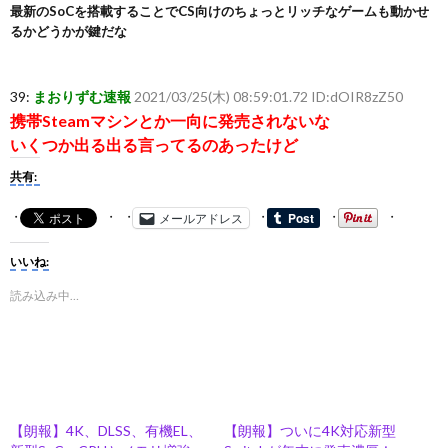
最新のSoCを搭載することでCS向けのちょっとリッチなゲームも動かせ
るかどうかが鍵だな
39:
まおりずむ速報
2021/03/25(木) 08:59:01.72 ID:dOIR8zZ50
携帯Steamマシンとか一向に発売されないな
いくつか出る出る言ってるのあったけど
共有:
メールアドレス
いいね:
読み込み中…
【朗報】4K、DLSS、有機EL、
【朗報】ついに4K対応新型