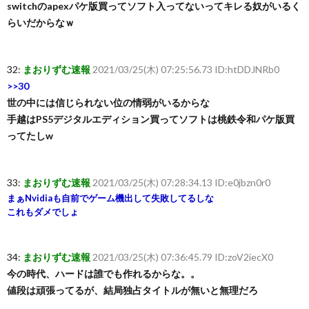
switchのapexパケ版買ってソフト入ってないってキレる奴がいるく
らいだからなｗ
32:
まおりずむ速報
2021/03/25(木) 07:25:56.73 ID:htDDJNRb0
>>30
世の中には信じられない位の情弱がいるからな
手越はPS5デジタルエディション買ってソフトは桃鉄令和パケ版買
ってたしw
33:
まおりずむ速報
2021/03/25(木) 07:28:34.13 ID:e0jbzn0r0
まぁNvidiaも自前でゲーム機出して失敗してるしな
これもダメでしょ
34:
まおりずむ速報
2021/03/25(木) 07:36:45.79 ID:zoV2iecX0
今の時代、ハードは誰でも作れるからな。。
値段は頑張ってるが、結局独占タイトルが無いと無理だろ