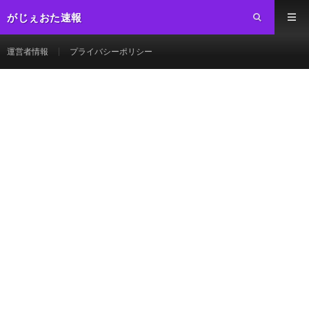
がじぇおた速報
運営者情報
プライバシーポリシー