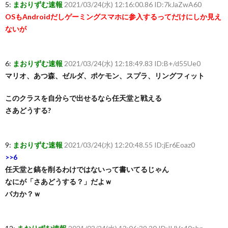
5:
まおりずむ速報
2021/03/24(水) 12:16:00.86 ID:7kJaZwA60
OSもAndroidだしゲーミングスマホに参入するってだけにしか見え
ないが
6:
まおりずむ速報
2021/03/24(水) 12:18:49.83 ID:B+/d55Ue0
マリオ、あつ森、ゼルダ、ポケモン、スプラ、リングフィット
このクラスを自分らで出せるなら任天堂と戦える
さあどうする?
9:
まおりずむ速報
2021/03/24(水) 12:20:48.55 ID:jEr6Eoaz0
>>6
任天堂と鎬を削るわけではないって書いてるじゃん
なにが「さあどうする？」だよｗ
バカか？ｗ