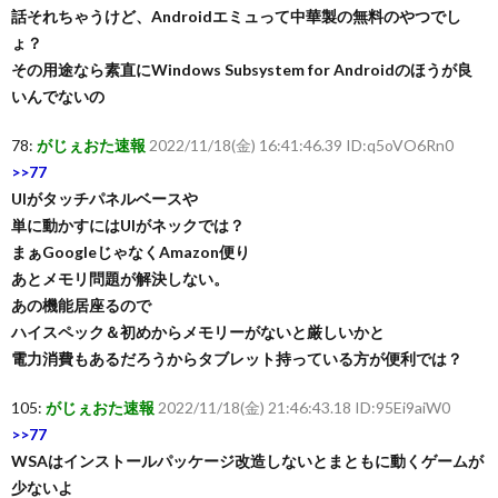
話それちゃうけど、Androidエミュって中華製の無料のやつでし
ょ？
その用途なら素直にWindows Subsystem for Androidのほうが良
いんでないの
78:
がじぇおた速報
2022/11/18(金) 16:41:46.39 ID:q5oVO6Rn0
>>77
UIがタッチパネルベースや
単に動かすにはUIがネックでは？
まぁGoogleじゃなくAmazon便り
あとメモリ問題が解決しない。
あの機能居座るので
ハイスペック＆初めからメモリーがないと厳しいかと
電力消費もあるだろうからタブレット持っている方が便利では？
105:
がじぇおた速報
2022/11/18(金) 21:46:43.18 ID:95Ei9aiW0
>>77
WSAはインストールパッケージ改造しないとまともに動くゲームが
少ないよ