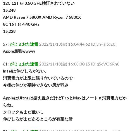
12C 12T @ 3.50 GHz検証されていない
15,248
AMD Ryzen 7 5800X AMD Ryzen 7 5800X
8C 16T @ 4.40 GHz
15,228
57:
がじぇおた速報
2022/11/18(金) 16:04:44.62 ID:vn+altqE0
Apple最強wwww
61:
がじぇおた速報
2022/11/18(金) 16:08:30.15 ID:q5oVO6Rn0
Intelは伸びしろがない。
消費電力が上限に張り付いているので
今後の伸びが期待できない所が弱み
AppleはUltra は据え置きだけどProとMaxはノートｎ消費電力だか
らね。
クロックもまだ低いし
伸びしろがまだあるところが有望な所