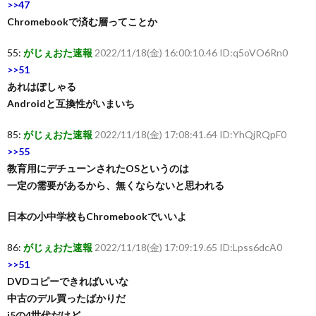
>>47
Chromebookで済む層ってことか
55:
がじぇおた速報
2022/11/18(金) 16:00:10.46 ID:q5oVO6Rn0
>>51
あれはぽしゃる
Androidと互換性がいまいち
85:
がじぇおた速報
2022/11/18(金) 17:08:41.64 ID:YhQjRQpF0
>>55
教育用にデチューンされたOSというのは
一定の需要があるから、無くならないと思われる
日本の小中学校もChromebookでいいよ
86:
がじぇおた速報
2022/11/18(金) 17:09:19.65 ID:Lpss6dcA0
>>51
DVDコピーできればいいな
中古のデル買ったばかりだ
i5の4世代だけど