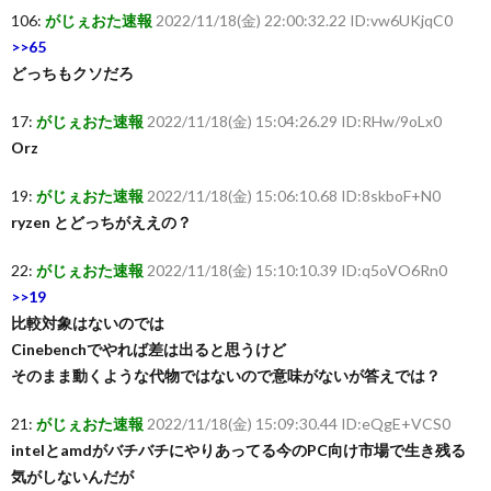
106:
がじぇおた速報
2022/11/18(金) 22:00:32.22 ID:vw6UKjqC0
>>65
どっちもクソだろ
17:
がじぇおた速報
2022/11/18(金) 15:04:26.29 ID:RHw/9oLx0
Orz
19:
がじぇおた速報
2022/11/18(金) 15:06:10.68 ID:8skboF+N0
ryzen とどっちがええの？
22:
がじぇおた速報
2022/11/18(金) 15:10:10.39 ID:q5oVO6Rn0
>>19
比較対象はないのでは
Cinebenchでやれば差は出ると思うけど
そのまま動くような代物ではないので意味がないが答えでは？
21:
がじぇおた速報
2022/11/18(金) 15:09:30.44 ID:eQgE+VCS0
intelとamdがバチバチにやりあってる今のPC向け市場で生き残る
気がしないんだが