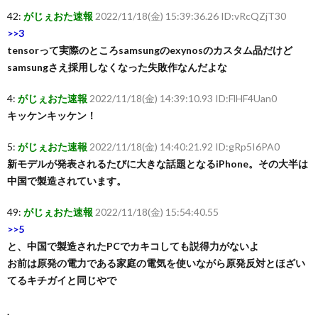
42:
がじぇおた速報
2022/11/18(金) 15:39:36.26 ID:vRcQZjT30
>>3
tensorって実際のところsamsungのexynosのカスタム品だけど
samsungさえ採用しなくなった失敗作なんだよな
4:
がじぇおた速報
2022/11/18(金) 14:39:10.93 ID:FlHF4Uan0
キッケンキッケン！
5:
がじぇおた速報
2022/11/18(金) 14:40:21.92 ID:gRp5I6PA0
新モデルが発表されるたびに大きな話題となるiPhone。その大半は
中国で製造されています。
49:
がじぇおた速報
2022/11/18(金) 15:54:40.55
>>5
と、中国で製造されたPCでカキコしても説得力がないよ
お前は原発の電力である家庭の電気を使いながら原発反対とほざい
てるキチガイと同じやで
.