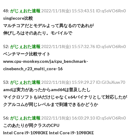
48:
がじぇおた速報
2022/11/18(金) 15:53:43.51 ID:q5oVO6Rn0
singlecore比較
マルチコアだとモデルよって異なるのであれが
伸びしろはそのあたり。モバイルで
52:
がじぇおた速報
2022/11/18(金) 15:57:32.76 ID:q5oVO6Rn0
ベンチマーク比較サイト
www.cpu-monkey.com/ja/cpu_benchmark-
cinebench_r23_multi_core-16
53:
がじぇおた速報
2022/11/18(金) 15:59:29.27 ID:GI3uXuw70
amdは実力があったからamd64は普及したし
マイクロソフトもIAだけじゃなくx64バイナリとして対応したが
クアルコムが同じレベルまで到達できるかどうか
56:
がじぇおた速報
2022/11/18(金) 16:03:29.10 ID:q5oVO6Rn0
このあたりが同クラスのCPU
Intel Core i9-10980XE Intel Core i9-10980XE