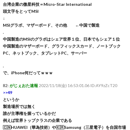
台湾企業の微星科技＝Micro-Star International
頭文字をとってMSI
↓
MSIグラボ、マザーボード、その他 ←中国で製造
.
中国製造のMSIのグラボはシェア世界１位、日本でもシェア１位
中国製造のマザーボード、グラフィックスカード、ノートブック
PC、ネットブック、タブレットPC、サーバー
.
で、iPhone何だってｗｗｗ
82:
がじぇおた速報
2022/11/18(金) 16:53:01.06 ID:AY9zZcT20
>>49
というか
製造場所では無く
誰が主導権を握っているかだ
例えば世界トップクラスの企業である
🇨🇳HUAWEI（華為技術）や🇰🇷Samsung（三星電子）を自国市場