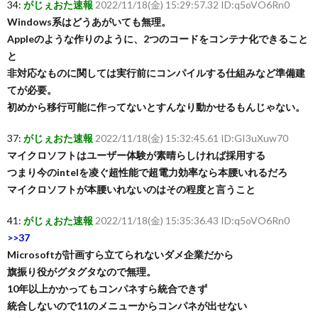
34:
がじぇおた速報
2022/11/18(金) 15:29:57.32 ID:q5oVO6Rn0
Windows系はどうあがいても無理。
Appleのような作りのように、2つのコードをコンテナ化できること
と
非対応なものに関しては実行前にコンパイルする仕組みなど準備建
てが必要。
初めから移行可能に作ってないとすんなり動かせるもんじゃない。
37:
がじぇおた速報
2022/11/18(金) 15:32:45.61 ID:GI3uXuw70
マイクロソフトはユーザー体験が素晴らしければ採用する
つまり今のintelを凌ぐ超性能で超電力効率なら本腰いれるだろ
マイクロソフトが本腰いれないのはその程度と言うこと
41:
がじぇおた速報
2022/11/18(金) 15:35:36.43 ID:q5oVO6Rn0
>>37
Microsoftが計画すら立てられないダメ企業だから
旗振り役がグタグタなので無理。
10年以上かかってもコンパネすら統合できず
統合しないので11のメニューからコンパネが出せない