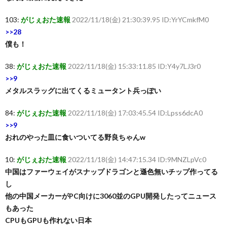
103:
がじぇおた速報
2022/11/18(金) 21:30:39.95 ID:YrYCmkfM0
>>28
僕も！
38:
がじぇおた速報
2022/11/18(金) 15:33:11.85 ID:Y4y7LJ3r0
>>9
メタルスラッグに出てくるミュータント兵っぽい
84:
がじぇおた速報
2022/11/18(金) 17:03:45.54 ID:Lpss6dcA0
>>9
おれのやった皿に食いついてる野良ちゃんw
10:
がじぇおた速報
2022/11/18(金) 14:47:15.34 ID:9MNZLpVc0
中国はファーウェイがスナップドラゴンと遜色無いチップ作ってる
し
他の中国メーカーがPC向けに3060並のGPU開発したってニュース
もあった
CPUもGPUも作れない日本