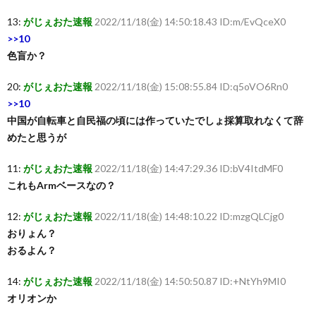
13:
がじぇおた速報
2022/11/18(金) 14:50:18.43 ID:m/EvQceX0
>>10
色盲か？
20:
がじぇおた速報
2022/11/18(金) 15:08:55.84 ID:q5oVO6Rn0
>>10
中国が自転車と自民福の頃には作っていたでしょ採算取れなくて辞
めたと思うが
11:
がじぇおた速報
2022/11/18(金) 14:47:29.36 ID:bV4ItdMF0
これもArmベースなの？
12:
がじぇおた速報
2022/11/18(金) 14:48:10.22 ID:mzgQLCjg0
おりょん？
おるよん？
14:
がじぇおた速報
2022/11/18(金) 14:50:50.87 ID:+NtYh9MI0
オリオンか