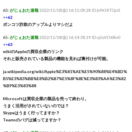
63:
がじぇおた速報
2022/11/18(金) 16:11:09.28 ID:b9KIRTQn0
>>62
ポンコツ詐欺のアップルよりマシだよ
65:
がじぇおた速報
2022/11/18(金) 16:14:38.19 ID:q5oVO6Rn0
>>63
wikiのAppleの買収企業のリンク
それと販売されている製品の機能を見れば裏付けが可能。
ja.wikipedia.org/wiki/Apple%E3%81%AE%E5%90%88%E4%BD%
B5%E3%83%BB%E8%B2%B7%E5%8F%8E%E3%83%AA%E3%82
%B9%E3%83%88
Microsoftは買収企業の製品を売って終わり。
うまく活用がされていないのでは？
Skypeはうまく行ってますか？
Teamsのバグは減ってますか？