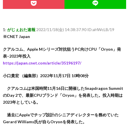
1:
がじぇおた速報
2022/11/18(金) 14:38:37.90 ID:aHWcLB/19
※CNET Japan
クアルコム、Apple Mシリーズ対抗狙うPC向けCPU「Oryon」発
表–2023年投入
https://japan.cnet.com/article/35196197/
小口貴宏 （編集部）2022年11月17日 10時08分
クアルコムは米国時間11月16日に開催したSnapdragon Summit
のDay 2で、最新CPUブランド「Oryon」を発表した。投入時期は
2023年としている。
過去にAppleでチップ設計のシニアディレクターを務めていた
Gerard Williams氏が自らOryonを発表した。