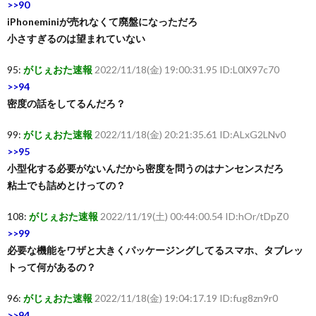
>>90
iPhoneminiが売れなくて廃盤になっただろ
小さすぎるのは望まれていない
95:
がじぇおた速報
2022/11/18(金) 19:00:31.95 ID:L0lX97c70
>>94
密度の話をしてるんだろ？
99:
がじぇおた速報
2022/11/18(金) 20:21:35.61 ID:ALxG2LNv0
>>95
小型化する必要がないんだから密度を問うのはナンセンスだろ
粘土でも詰めとけっての？
108:
がじぇおた速報
2022/11/19(土) 00:44:00.54 ID:hOr/tDpZ0
>>99
必要な機能をワザと大きくパッケージングしてるスマホ、タブレッ
トって何があるの？
96:
がじぇおた速報
2022/11/18(金) 19:04:17.19 ID:fug8zn9r0
>>94