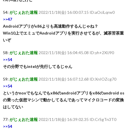
54:
がじぇおた速報
2022/11/18(金) 16:00:07.15 ID:aOciLqrw0
>>47
Androidアプリがx86よりも高速動作するんじゃね？
Win10上でエミュでAndroidアプリを実行させてるが、滅茶苦茶重
いぞ
58:
がじぇおた速報
2022/11/18(金) 16:04:45.08 ID:yh+2XlJ90
>>54
その分野でもintelが先行してるじゃん
59:
がじぇおた速報
2022/11/18(金) 16:07:12.68 ID:XnIOZcg70
>>54
というかnoxでもなんでもx86のandroidアプリをx86のandroid os
の乗った仮想マシンで動かしてるんであってマイクロコードの変換
はしてない
77:
がじぇおた速報
2022/11/18(金) 16:39:02.35 ID:CrSgTn3T0
>>54