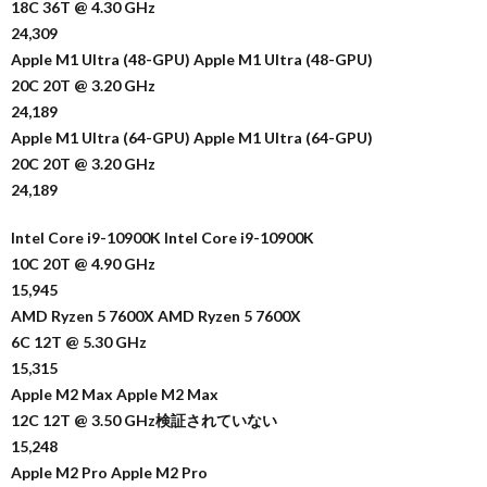
18C 36T @ 4.30 GHz
24,309
Apple M1 Ultra (48-GPU) Apple M1 Ultra (48-GPU)
20C 20T @ 3.20 GHz
24,189
Apple M1 Ultra (64-GPU) Apple M1 Ultra (64-GPU)
20C 20T @ 3.20 GHz
24,189
Intel Core i9-10900K Intel Core i9-10900K
10C 20T @ 4.90 GHz
15,945
AMD Ryzen 5 7600X AMD Ryzen 5 7600X
6C 12T @ 5.30 GHz
15,315
Apple M2 Max Apple M2 Max
12C 12T @ 3.50 GHz検証されていない
15,248
Apple M2 Pro Apple M2 Pro