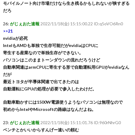
モバイルノート向け市場だけなら生き残るかもしれないが狭すぎる
だろ
26:
がじぇおた速報
2022/11/18(金) 15:15:00.22 ID:q5oVO6Rn0
>>21
nvidiaが必死
IntelもAMDも単独で生存可能だがnvidiaはCPUに
寄生する産業なので単独生存ができない。
パソコンはこのままトーンダウンの流れだろうけど
自動車関連はarmCPUに寄生する形で自動運転用GPUがnvidiaなん
だが
最近トヨタが半導体関連で出てきたのは
自動運転にGPUの処理が必要で参入したわけだ。
自動車動かすには1500W電源使うようなパソコンは無理なので
初めからIntelやMicrosoftの路線はなんだよね。
23:
がじぇおた速報
2022/11/18(金) 15:11:01.76 ID:960rNhrG0
ベンチとかいいからすんげー速いの頼む