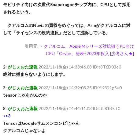
モビリティ向けの次世代Snapdragonチップ内に、CPUとして採用
されるという。
クアルコムのNuviaの買収をめぐっては、Armがクアルコムに対
して「ライセンスの規約違反」だとして提訴している。
引用元:
・クアルコム、Apple Mシリーズ対抗狙うPC向け
CPU「Oryon」発表–2023年投入 [少考さん★]
2:
がじぇおた速報
2022/11/18(金) 14:38:46.08 ID:t8T6D03o0
絶対に捕まらないようにします。
3:
がじぇおた速報
2022/11/18(金) 14:39:03.25 ID:YKfO1gSu0
tensorじゃあかんのか
8:
がじぇおた速報
2022/11/18(金) 14:44:11.03 ID:LtL81B5T0
>>3
TensorはGoogleサムスンコンビじゃん
クアルコムじゃないよ