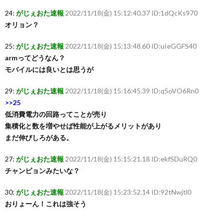
24:
がじぇおた速報
2022/11/18(金) 15:12:40.37 ID:1dQcKs970
オリョン？
25:
がじぇおた速報
2022/11/18(金) 15:13:48.60 ID:uIeGGFS40
armってどうなん？
モバイルには良いとは思うが
29:
がじぇおた速報
2022/11/18(金) 15:16:45.39 ID:q5oVO6Rn0
>>25
低消費電力の回路ってことが売り
集積化と数を増やせば性能が上がるメリットがあり
まだ伸びしろがある。
27:
がじぇおた速報
2022/11/18(金) 15:15:21.18 ID:ekfSDuRQ0
チャンピョンみたいな？
30:
がじぇおた速報
2022/11/18(金) 15:23:52.14 ID:92tNwjtl0
おりょーん！これは強そう