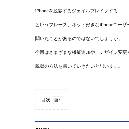
iPhoneを脱獄するジェイルブレイクする
というフレーズ、ネット好きなiPhoneユーザ
聞いたことがあるのではないでしょうか。
今回はさまざまな機能追加や、デザイン変更
脱獄の方法を書いていきたいと思います。
目次
1.
脱
獄
と