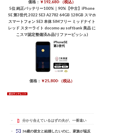
価格：
￥192,680-（税込）
5位
純正バッテリー100%｜90%【中古】iPhone
SE 第3世代 2022 SE3 A2782 64GB 128GB スマホ
スマートフォン SE3 本体 SIMフリー ミッドナイト
レッド スターライト docomo au softbank 美品 に
こスマ認定整備済み品(リファービッシュ)
価格：
￥25,800-（税込）
分かり合えているはずの夫が、一番遠い
36歳の彼女と結婚したいのに、家族が猛反