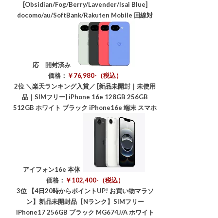
[Obsidian/Fog/Berry/Lavender/Isai Blue]
docomo/au/SoftBank/Rakuten Mobile 回線対
応 開封済み
価格：
￥76,980-（税込）
2位
＼楽天ランキング入賞／ [新品未開封｜未使用
品｜SIMフリー] iPhone 16e 128GB 256GB
512GB ホワイト ブラック iPhone16e 端末 スマホ
アイフォン16e 本体
価格：
￥102,400-（税込）
3位
【4日20時からポイントUP! お買い物マラソ
ン】新品未開封品【Nランク】SIMフリー
iPhone17 256GB ブラック MG674J/A ホワイト