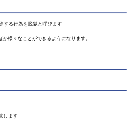
を解除する行為を脱獄と呼びます
ほか様々なことができるようになります。
獄します