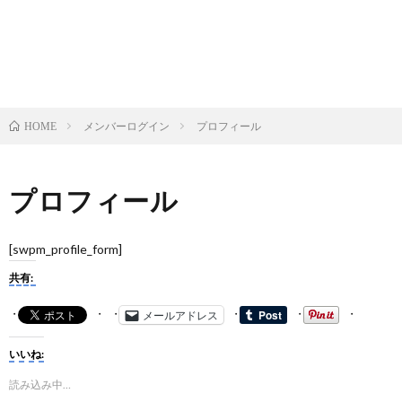
メンバーログイン
プロフィール
HOME
プロフィール
[swpm_profile_form]
共有:
メールアドレス
いいね:
読み込み中…