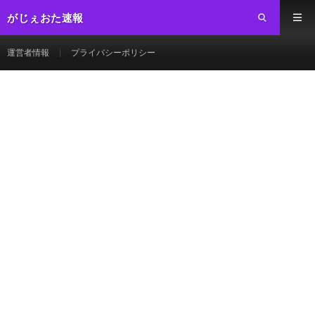
がじぇおた速報
運営者情報
プライバシーポリシー