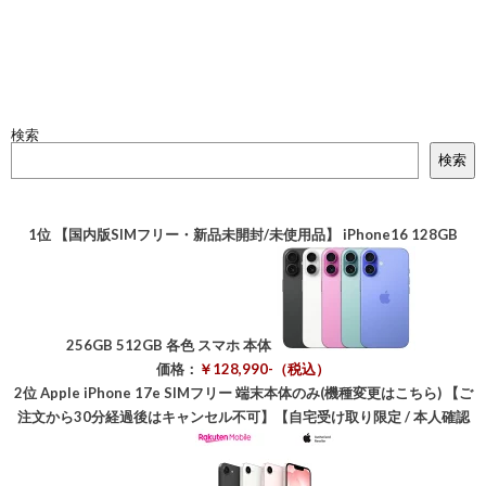
検索
検索
1位
【国内版SIMフリー・新品未開封/未使用品】 iPhone16 128GB
256GB 512GB 各色 スマホ 本体
価格：
￥128,990-（税込）
2位
Apple iPhone 17e SIMフリー 端末本体のみ(機種変更はこちら) 【ご
注文から30分経過後はキャンセル不可】【自宅受け取り限定 / 本人確認