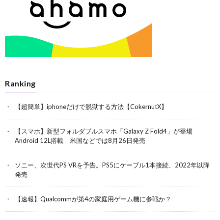
Ranking
【超簡単】iphoneだけで脱獄する方法【CokernutX】
【スマホ】新型フォルダブルスマホ「Galaxy Z Fold4」が登場
Android 12L搭載 米国などでは8月26日発売
ソニー、次世代PS VRを予告。PS5にケーブル1本接続、2022年以降
発売
【速報】Qualcommが第4の家庭用ゲーム機に参戦か？