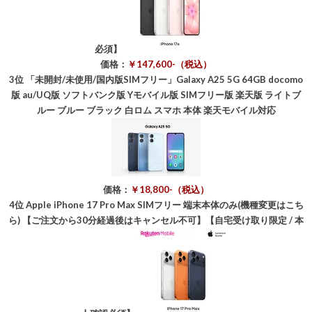
必須】
価格：
￥147,600-（税込）
3位
「未開封/未使用/国内版SIMフリー」Galaxy A25 5G 64GB docomo
版 au/UQ版 ソフトバンク版 Yモバイル版 SIMフリー版 楽天版 ライトブ
ルー ブルー ブラック 白ロム スマホ 本体 楽天モバイル対応
価格：
￥18,800-（税込）
4位
Apple iPhone 17 Pro Max SIMフリー 端末本体のみ(機種変更はこち
ら) 【ご注文から30分経過後はキャンセル不可】【自宅受け取り限定 / 本