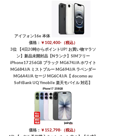
アイフォン16e 本体
価格：
￥102,400-（税込）
3位
【4日20時からポイントUP! お買い物マラソ
ン】新品未開封品【Nランク】SIMフリー
iPhone17 256GB ブラック MG674J/A ホワイト
MG684J/A ミストブルー MG694J/A ラベンダー
MG6A4J/A セージ MG6C4J/A【 docomo au
SoftBank UQ Ymobile 楽天モバイル 対応】
価格：
￥152,798-（税込）