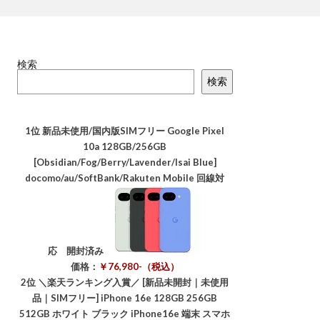
検索
検索
1位
新品未使用/国内版SIMフリー Google Pixel
10a 128GB/256GB
[Obsidian/Fog/Berry/Lavender/Isai Blue]
docomo/au/SoftBank/Rakuten Mobile 回線対
応 開封済み
価格：
￥76,980-（税込）
2位
＼楽天ランキング入賞／ [新品未開封｜未使用
品｜SIMフリー] iPhone 16e 128GB 256GB
512GB ホワイト ブラック iPhone16e 端末 スマホ