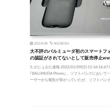
2022.01.09
BALMUDA
大不評のバルミューダ初のスマートフォン ｢B
の認証がされてないとして販売停止ww
1: がじぇおた速報 2022/01/09(日) 11:1
｢BALUMUDA Phone｣ 。ソフトバンクにおい
ーザーから報告が挙がっていたが、ソフトバンクシ