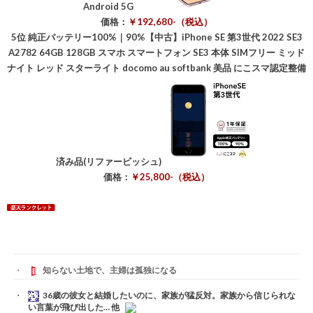
Android 5G
価格：
￥192,680-（税込）
5位
純正バッテリー100%｜90%【中古】iPhone SE 第3世代 2022 SE3
A2782 64GB 128GB スマホ スマートフォン SE3 本体 SIMフリー ミッド
ナイト レッド スターライト docomo au softbank 美品 にこスマ認定整備
済み品(リファービッシュ)
価格：
￥25,800-（税込）
知らない土地で、主婦は孤独になる
36歳の彼女と結婚したいのに、家族が猛反対。家族から信じられな
い言葉が飛び出した… 他