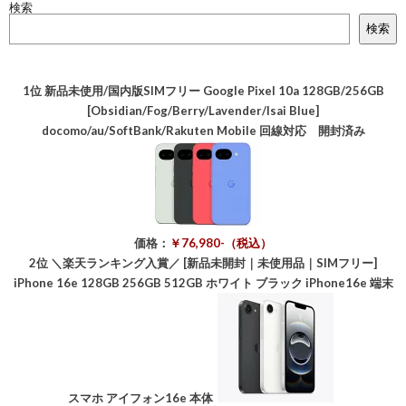
検索
検索
1位
新品未使用/国内版SIMフリー Google Pixel 10a 128GB/256GB
[Obsidian/Fog/Berry/Lavender/Isai Blue]
docomo/au/SoftBank/Rakuten Mobile 回線対応 開封済み
価格：
￥76,980-（税込）
2位
＼楽天ランキング入賞／ [新品未開封｜未使用品｜SIMフリー]
iPhone 16e 128GB 256GB 512GB ホワイト ブラック iPhone16e 端末
スマホ アイフォン16e 本体