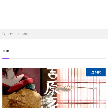
MIX
HOME
MIX
MIX