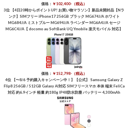
価格：
￥102,400-（税込）
3位
【4日20時からポイントUP! お買い物マラソン】新品未開封品【Nラ
ンク】SIMフリー iPhone17 256GB ブラック MG674J/A ホワイト
MG684J/A ミストブルー MG694J/A ラベンダー MG6A4J/A セージ
MG6C4J/A【 docomo au SoftBank UQ Ymobile 楽天モバイル 対応】
価格：
￥152,798-（税込）
4位
【〜8/6 予約購入キャンペーン中！】【公式】 Samsung Galaxy Z
Flip8 256GB / 512GB Galaxy AI対応 SIMフリースマホ 本体 端末 FeliCa
対応 約6.9インチ 軽量 約180g IP48防水防塵 バッテリー 4,300mAh