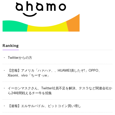
Ranking
Twitterからの方
【悲報】アメリカ「ハァハァ、、HUAWEI潰したぞ!」OPPO、
Xiaomi、vivo「ちーすっw」
イーロンマスクさん、Twitter社員不足を解決、テスラなど関連会社か
ら24時間戦えるチー牛を招集
【速報】エルサルバドル、ビットコイン買い増し