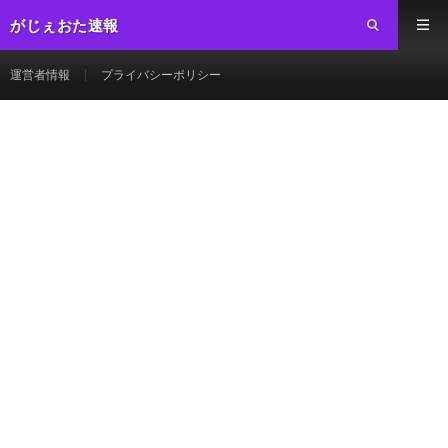
がじぇおた速報
運営者情報
プライバシーポリシー