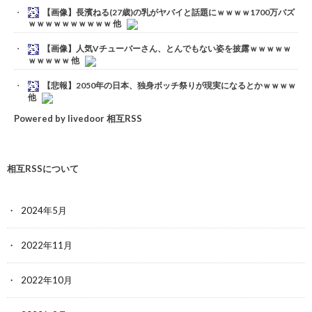
【画像】長濱ねる(27歳)の乳がヤバイと話題にｗｗｗｗ1700万バズ
ｗｗｗｗｗｗｗｗｗｗ 他
【画像】人気Vチューバーさん、とんでもない姿を披露ｗｗｗｗｗ
ｗｗｗｗｗ 他
【悲報】2050年の日本、独身ボッチ祭りが現実になるとかｗｗｗｗ
他
Powered by livedoor 相互RSS
相互RSSについて
2024年5月
2022年11月
2022年10月