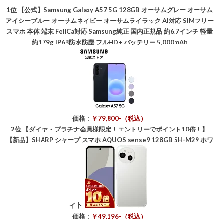
1位
【公式】Samsung Galaxy A57 5G 128GB オーサムグレー オーサム
アイシーブルー オーサムネイビー オーサムライラック AI対応 SIMフリー
スマホ 本体 端末 FeliCa対応 Samsung純正 国内正規品 約6.7インチ 軽量
約179g IP68防水防塵 フルHD+ バッテリー 5,000mAh
価格：
￥79,800-（税込）
2位
【ダイヤ・プラチナ会員様限定！エントリーでポイント10倍！】
【新品】SHARP シャープ スマホ AQUOS sense9 128GB SH-M29 ホワ
イ卜
価格：
￥49,196-（税込）