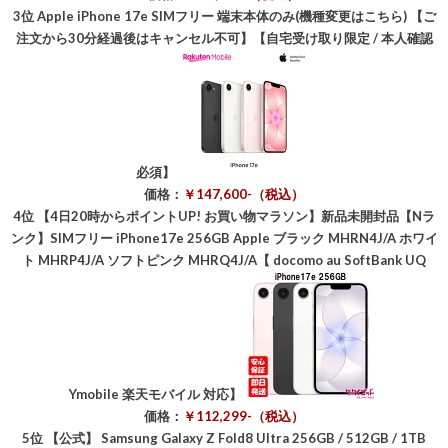
3位
Apple iPhone 17e SIMフリー 端末本体のみ(機種変更はこちら) 【ご
注文から30分経過後はキャンセル不可】【自宅受け取り限定 / 本人確認
必須】
価格：
￥147,600-（税込）
4位
【4日20時からポイントUP! お買い物マラソン】新品未開封品【Nラ
ンク】SIMフリー iPhone17e 256GB Apple ブラック MHRN4J/A ホワイ
ト MHRP4J/A ソフトピンク MHRQ4J/A【 docomo au SoftBank UQ
Ymobile 楽天モバイル 対応】
価格：
￥112,299-（税込）
5位
【公式】 Samsung Galaxy Z Fold8 Ultra 256GB / 512GB / 1TB