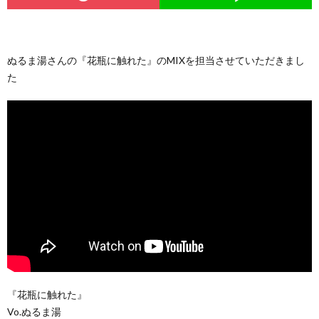
ぬるま湯さんの『花瓶に触れた』のMIXを担当させていただきまし
た
『花瓶に触れた』
Vo.ぬるま湯