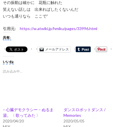
その振動は確かに 花瓶に触れた
笑えない話しは 出来ればしたくないんだ
いつも通りなら ここで”
引用元:
https://w.atwiki.jp/hmiku/pages/33996.html
共有:
メールアドレス
いいね:
読み込み中…
– 心臓デモクラシー – ぬるま
ダンスロボットダンス /
湯。〈 歌ってみた 〉
Memories
2020/04/20
2020/05/05
MIX
MIX