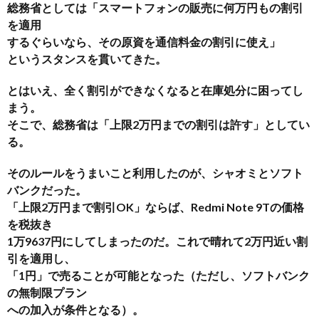
総務省としては「スマートフォンの販売に何万円もの割引
を適用
するぐらいなら、その原資を通信料金の割引に使え」
というスタンスを貫いてきた。
とはいえ、全く割引ができなくなると在庫処分に困ってし
まう。
そこで、総務省は「上限2万円までの割引は許す」としてい
る。
そのルールをうまいこと利用したのが、シャオミとソフト
バンクだった。
「上限2万円まで割引OK」ならば、Redmi Note 9Tの価格
を税抜き
1万9637円にしてしまったのだ。これで晴れて2万円近い割
引を適用し、
「1円」で売ることが可能となった（ただし、ソフトバンク
の無制限プラン
への加入が条件となる）。