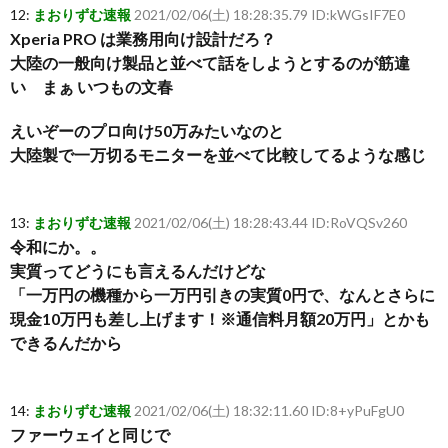
12:
まおりずむ速報
2021/02/06(土) 18:28:35.79 ID:kWGsIF7E0
Xperia PRO は業務用向け設計だろ？
大陸の一般向け製品と並べて話をしようとするのが筋違
い まぁ いつもの文春
えいぞーのプロ向け50万みたいなのと
大陸製で一万切るモニターを並べて比較してるような感じ
13:
まおりずむ速報
2021/02/06(土) 18:28:43.44 ID:RoVQSv260
令和にか。。
実質ってどうにも言えるんだけどな
「一万円の機種から一万円引きの実質0円で、なんとさらに
現金10万円も差し上げます！※通信料月額20万円」とかも
できるんだから
14:
まおりずむ速報
2021/02/06(土) 18:32:11.60 ID:8+yPuFgU0
ファーウェイと同じで