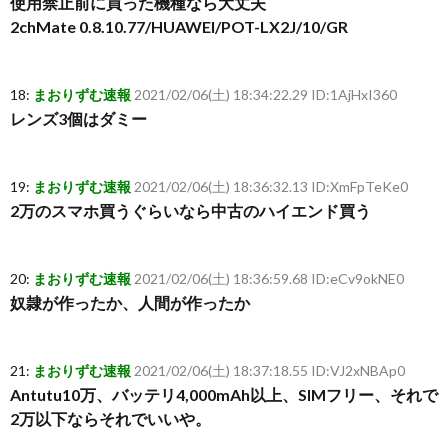
使用禁止前に買った機種なら大丈夫
2chMate 0.8.10.77/HUAWEI/POT-LX2J/10/GR
18:
まおりずむ速報
2021/02/06(土) 18:34:22.29 ID:1AjHxI360
レンズ3個はダミー
19:
まおりずむ速報
2021/02/06(土) 18:36:32.13 ID:XmFpTeKe0
2万のスマホ買うぐらいなら中古のハイエンド買う
20:
まおりずむ速報
2021/02/06(土) 18:36:59.68 ID:eCv9okNE0
奴隷が作ったか、人間が作ったか
21:
まおりずむ速報
2021/02/06(土) 18:37:18.55 ID:VJ2xNBAp0
Antutu10万、バッテリ4,000mAh以上、SIMフリー、それで
2万以下ならそれでいいや。