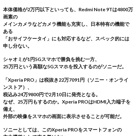
本体価格が2万円以下といっても、Redmi Note 9Tは4800万
画素の
メインカメラなどカメラ機能も充実し、日本特有の機能で
ある
「おサイフケータイ」にも対応するなど、スペック的には
申し分ない。
シャオミが1円5Gスマホで勝負を挑む一方、
25万円という高額な5Gスマホを投入するのがソニーだ。
「Xperia PRO」は税抜き22万7091円（ソニー・オンライ
ンストア）、
税込み24万9800円で2月10日に発売となる。
なぜ、25万円もするのか。Xperia PROはHDMI入力端子を
備え、
外部の映像をスマホの画面に表示させることが可能だ。
ソニーとしては、このXperia PROをスマートフォンの