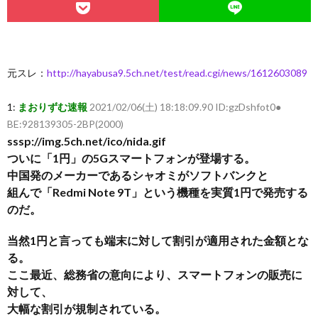
元スレ：
http://hayabusa9.5ch.net/test/read.cgi/news/1612603089
1:
まおりずむ速報
2021/02/06(土) 18:18:09.90 ID:gzDshfot0●
BE:928139305-2BP(2000)
sssp://img.5ch.net/ico/nida.gif
ついに「1円」の5Gスマートフォンが登場する。
中国発のメーカーであるシャオミがソフトバンクと
組んで「Redmi Note 9T」という機種を実質1円で発売する
のだ。
当然1円と言っても端末に対して割引が適用された金額とな
る。
ここ最近、総務省の意向により、スマートフォンの販売に
対して、
大幅な割引が規制されている。