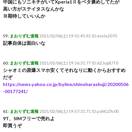
中国にもソニキチがいてXperia1Ⅱをベタ褒めしてたが
高い方がステイタスなんかな
Ⅲ期待していいんか
59:
まおりずむ速報
2021/02/06(土) 19:55:45.92 ID:eteIe2070
記事自体は面白いな
60:
まおりずむ速報
2021/02/06(土) 19:56:31.77 ID:6ZJog8JT0
シャオミの原爆スマホ安くてそれなりに動くからおすすめ
だぞ
https://news.yahoo.co.jp/byline/shinoharashuji/20200506
-00177241/
61:
まおりずむ速報
2021/02/06(土) 19:57:31.71 ID:psNGZfc00
9T、SIMフリーで売れよ
即買うぞ