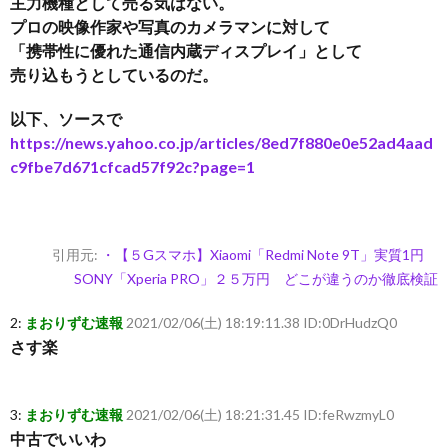
主力機種として売る気はない。
プロの映像作家や写真のカメラマンに対して
「携帯性に優れた通信内蔵ディスプレイ」として
売り込もうとしているのだ。
以下、ソースで
https://news.yahoo.co.jp/articles/8ed7f880e0e52ad4aad
c9fbe7d671cfcad57f92c?page=1
引用元:
・【５Gスマホ】Xiaomi「Redmi Note 9T」実質1円
SONY「Xperia PRO」２５万円 どこが違うのか徹底検証
2:
まおりずむ速報
2021/02/06(土) 18:19:11.38 ID:0DrHudzQ0
さす楽
3:
まおりずむ速報
2021/02/06(土) 18:21:31.45 ID:feRwzmyL0
中古でいいわ