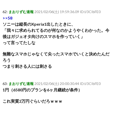
62:
まおりずむ速報
2021/02/06(土) 19:59:36.09 ID:l/3CIbFE0
>>58
ソニーは縦長のXperia1出したときに、
「我々に求められてるのが何なのかようやくわかった。今
後はガジェオタ向けのスマホを作っていく」
って言ってたしな
無難なスマホじゃなくて尖ったスマホでいくと決めたんだ
ろう
つまり刺さる人には刺さる
63:
まおりずむ速報
2021/02/06(土) 20:00:30.44 ID:l/3CIbFE0
1円（6580円のプランを6ヶ月継続が条件）
これ実質2万円ぐらいだろｗｗｗ