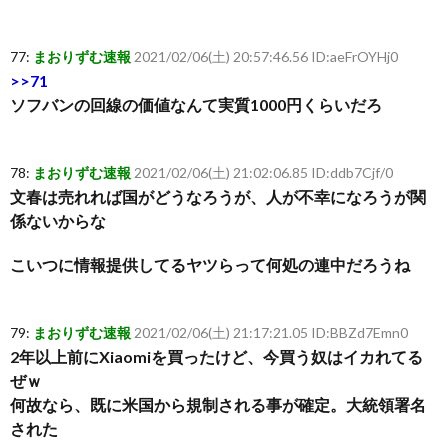
77:
まおりずむ速報
2021/02/06(土) 20:57:46.56 ID:aeFrOYHj0
>>71
ソフバンの回線の価値なんて実質1000円くらいだろ
78:
まおりずむ速報
2021/02/06(土) 21:02:06.85 ID:ddb7Cjf/0
文春は売れれば国がどうなろうが、人が不幸になろうが関
係ないからな
こいつに情報提供してるヤツらって何処の連中だろうね
79:
まおりずむ速報
2021/02/06(土) 21:17:21.05 ID:BBZd7Emn0
2年以上前にXiaomiを買ったけど、今買う奴はイカれてる
ぜｗ
何故なら、既に米国から規制される事が確定。大統領署名
された