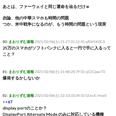
あとは、ファーウェイと同じ運命を辿るだけｗ
勿論、他の中華スマホも時間の問題
つか、米中戦争になるのが、もう時間の問題という現実
80:
まおりずむ速報
2021/02/06(土) 21:27:31.52 ID:qRVrSK0C0
25万のスマホがソフトバンクに入ると一円で手に入るって
こと？
81:
まおりずむ速報
2021/02/06(土) 21:48:28.79 ID:cjCEQawT0
爆発するかしないか
82:
まおりずむ速報
2021/02/06(土) 22:10:33.04 ID:GUoJC+hw0
>>67
display portのことか？
DisplayPort Alternate Mode のみに対応している機種