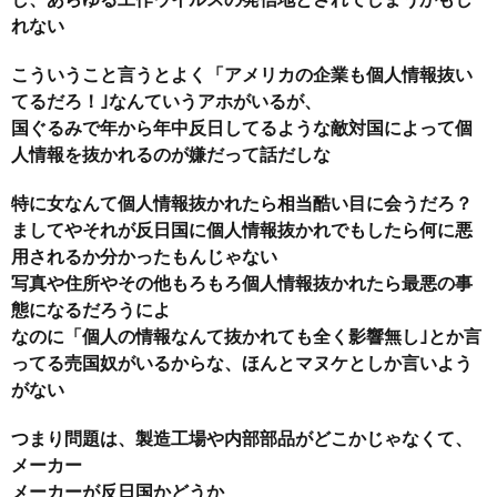
れない
こういうこと言うとよく「アメリカの企業も個人情報抜い
てるだろ！｣なんていうアホがいるが、
国ぐるみで年から年中反日してるような敵対国によって個
人情報を抜かれるのが嫌だって話だしな
特に女なんて個人情報抜かれたら相当酷い目に会うだろ？
ましてやそれが反日国に個人情報抜かれでもしたら何に悪
用されるか分かったもんじゃない
写真や住所やその他もろもろ個人情報抜かれたら最悪の事
態になるだろうによ
なのに「個人の情報なんて抜かれても全く影響無し｣とか言
ってる売国奴がいるからな、ほんとマヌケとしか言いよう
がない
つまり問題は、製造工場や内部部品がどこかじゃなくて、
メーカー
メーカーが反日国かどうか