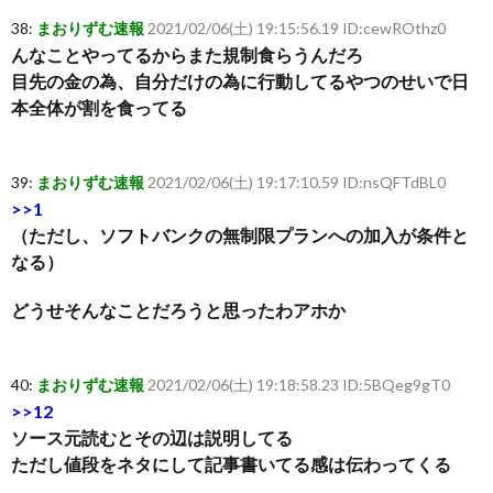
38:
まおりずむ速報
2021/02/06(土) 19:15:56.19 ID:cewROthz0
んなことやってるからまた規制食らうんだろ
目先の金の為、自分だけの為に行動してるやつのせいで日
本全体が割を食ってる
39:
まおりずむ速報
2021/02/06(土) 19:17:10.59 ID:nsQFTdBL0
>>1
（ただし、ソフトバンクの無制限プランへの加入が条件と
なる）
どうせそんなことだろうと思ったわアホか
40:
まおりずむ速報
2021/02/06(土) 19:18:58.23 ID:5BQeg9gT0
>>12
ソース元読むとその辺は説明してる
ただし値段をネタにして記事書いてる感は伝わってくる