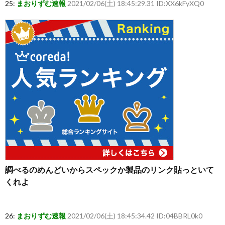
25:
まおりずむ速報
2021/02/06(土) 18:45:29.31 ID:XX6kFyXQ0
調べるのめんどいからスペックか製品のリンク貼っといて
くれよ
26:
まおりずむ速報
2021/02/06(土) 18:45:34.42 ID:04BBRL0k0