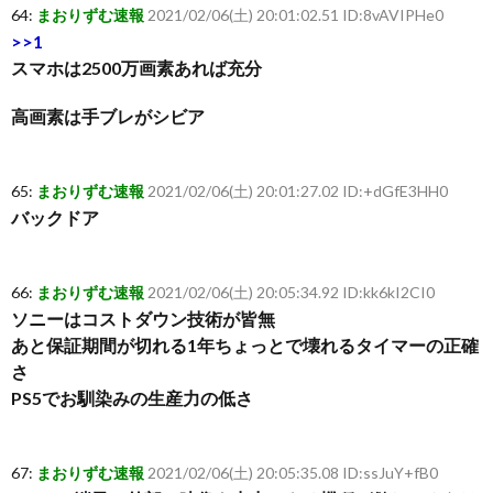
64:
まおりずむ速報
2021/02/06(土) 20:01:02.51 ID:8vAVIPHe0
>>1
スマホは2500万画素あれば充分
高画素は手ブレがシビア
65:
まおりずむ速報
2021/02/06(土) 20:01:27.02 ID:+dGfE3HH0
バックドア
66:
まおりずむ速報
2021/02/06(土) 20:05:34.92 ID:kk6kI2CI0
ソニーはコストダウン技術が皆無
あと保証期間が切れる1年ちょっとで壊れるタイマーの正確
さ
PS5でお馴染みの生産力の低さ
67:
まおりずむ速報
2021/02/06(土) 20:05:35.08 ID:ssJuY+fB0