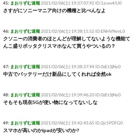
45:
まおりずむ速報
2021/02/06(土) 19:37:07.92 ID:1zcev4/U0
さすがにソニーマニア向けの機種と比べんなよ
46:
まおりずむ速報
2021/02/06(土) 19:38:15.52 ID:ENHVNvnL0
クソニーの消費者のほとんどが理解してないような機能て
んこ盛りボッタクリスマホなんて買うやついるの？
47:
まおりずむ速報
2021/02/06(土) 19:38:37.94 ID:0zEt3jNy0
中古でバッテリーだけ新品にしてくれれば全然ok
48:
まおりずむ速報
2021/02/06(土) 19:39:46.20 ID:0zEt3jNy0
そもそも現在5Gが使い物になってないしな
49:
まおりずむ速報
2021/02/06(土) 19:42:43.65 ID:2jc5PDFG0
スマホが高いのかipadが安いのか?