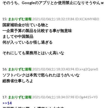
そのうち、Googleのアプリとか使用禁止になりそうやんｗ
15:
まおりずむ速報
2021/02/06(土) 18:32:19.84 ID:KCXrMY4B0
国家補助金が出ている物と
一企業予算の製品を比較する事が無意味
ましてや中国製品
何が入っているか怪し過ぎる
それにしても業務用とはいえ高いな
16:
まおりずむ速報
2021/02/06(土) 18:33:40.94 ID:x+g2Qqrw0
ソフトバンクは本気で怒られたほうがいいな
総務省仕事しろよ
17:
まおりずむ速報
2021/02/06(土) 18:34:07.98 ID:0g4415+Y0
>>14