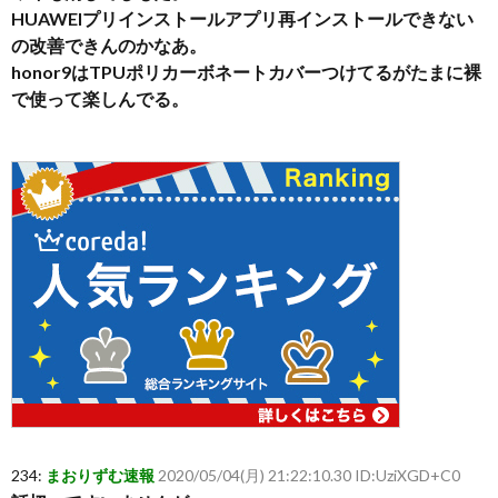
HUAWEIプリインストールアプリ再インストールできない
の改善できんのかなあ。
honor9はTPUポリカーボネートカバーつけてるがたまに裸
で使って楽しんでる。
234:
まおりずむ速報
2020/05/04(月) 21:22:10.30 ID:UziXGD+C0