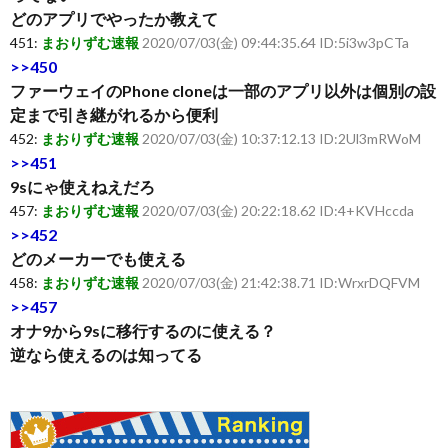
どのアプリでやったか教えて
451:
まおりずむ速報
2020/07/03(金) 09:44:35.64 ID:5i3w3pCTa
>>450
ファーウェイのPhone cloneは一部のアプリ以外は個別の設
定まで引き継がれるから便利
452:
まおりずむ速報
2020/07/03(金) 10:37:12.13 ID:2Ul3mRWoM
>>451
9sにゃ使えねえだろ
457:
まおりずむ速報
2020/07/03(金) 20:22:18.62 ID:4+KVHccda
>>452
どのメーカーでも使える
458:
まおりずむ速報
2020/07/03(金) 21:42:38.71 ID:WrxrDQFVM
>>457
オナ9から9sに移行するのに使える？
逆なら使えるのは知ってる