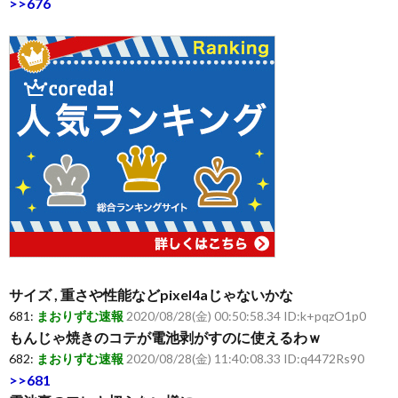
>>676
サイズ , 重さや性能などpixel4aじゃないかな
681:
まおりずむ速報
2020/08/28(金) 00:50:58.34 ID:k+pqzO1p0
もんじゃ焼きのコテが電池剥がすのに使えるわｗ
682:
まおりずむ速報
2020/08/28(金) 11:40:08.33 ID:q4472Rs90
>>681