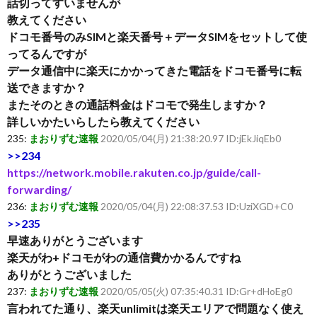
話切ってすいませんが
教えてください
ドコモ番号のみSIMと楽天番号＋データSIMをセットして使
ってるんですが
データ通信中に楽天にかかってきた電話をドコモ番号に転
送できますか？
またそのときの通話料金はドコモで発生しますか？
詳しいかたいらしたら教えてください
235:
まおりずむ速報
2020/05/04(月) 21:38:20.97 ID:jEkJiqEb0
>>234
https://network.mobile.rakuten.co.jp/guide/call-
forwarding/
236:
まおりずむ速報
2020/05/04(月) 22:08:37.53 ID:UziXGD+C0
>>235
早速ありがとうございます
楽天がわ+ドコモがわの通信費かかるんですね
ありがとうございました
237:
まおりずむ速報
2020/05/05(火) 07:35:40.31 ID:Gr+dHoEg0
言われてた通り、楽天unlimitは楽天エリアで問題なく使え