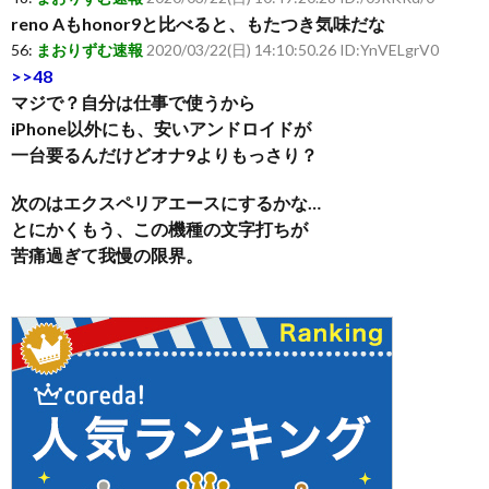
reno Aもhonor9と比べると、もたつき気味だな
56:
まおりずむ速報
2020/03/22(日) 14:10:50.26 ID:YnVELgrV0
>>48
マジで？自分は仕事で使うから
iPhone以外にも、安いアンドロイドが
一台要るんだけどオナ9よりもっさり？
次のはエクスペリアエースにするかな…
とにかくもう、この機種の文字打ちが
苦痛過ぎて我慢の限界。