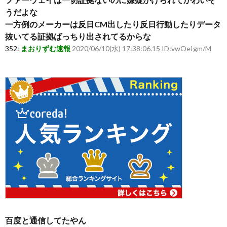
うだよな
一方例のメーカーは反日CM出したり反日行動したりデータ
抜いてる証拠ばっちり出されてるからな
352:
まおりずむ速報
2020/06/10(水) 17:38:06.15 ID:vwOeIgm/M
百度と通信してたやん