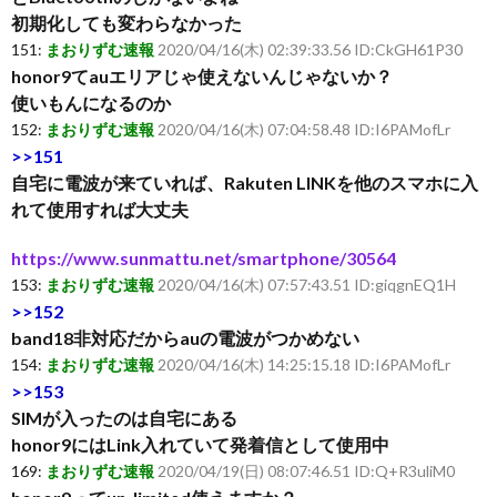
初期化しても変わらなかった
151:
まおりずむ速報
2020/04/16(木) 02:39:33.56 ID:CkGH61P30
honor9てauエリアじゃ使えないんじゃないか？
使いもんになるのか
152:
まおりずむ速報
2020/04/16(木) 07:04:58.48 ID:I6PAMofLr
>>151
自宅に電波が来ていれば、Rakuten LINKを他のスマホに入
れて使用すれば大丈夫
https://www.sunmattu.net/smartphone/30564
153:
まおりずむ速報
2020/04/16(木) 07:57:43.51 ID:giqgnEQ1H
>>152
band18非対応だからauの電波がつかめない
154:
まおりずむ速報
2020/04/16(木) 14:25:15.18 ID:I6PAMofLr
>>153
SIMが入ったのは自宅にある
honor9にはLink入れていて発着信として使用中
169:
まおりずむ速報
2020/04/19(日) 08:07:46.51 ID:Q+R3uliM0