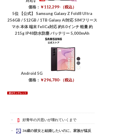
対応】
価格：
￥112,299-（税込）
5位
【公式】 Samsung Galaxy Z Fold8 Ultra
256GB / 512GB / 1TB Galaxy AI対応 SIMフリース
マホ 本体 端末 FeliCa対応 約8.0インチ 軽量 約
215g IP48防水防塵 バッテリー 5,000mAh
Android 5G
価格：
￥296,780-（税込）
好青年の片思いが壊れていくまで
36歳の彼女と結婚したいのに、家族が猛反