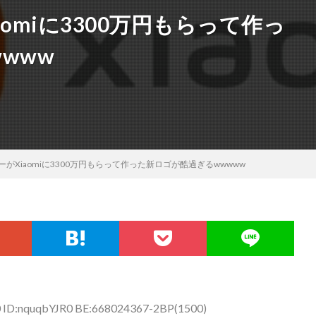
omiに3300万円もらって作っ
www
がXiaomiに3300万円もらって作った新ロゴが酷過ぎるwwwww
0 ID:nquqbYJR0 BE:668024367-2BP(1500)