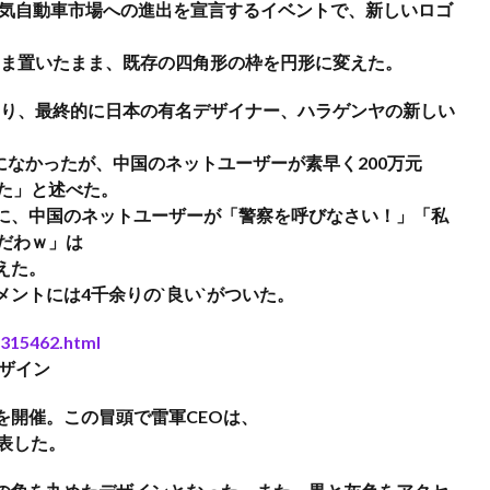
電気自動車市場への進出を宣言するイベントで、新しいロゴ
のまま置いたまま、既存の四角形の枠を円形に変えた。
ており、最終的に日本の有名デザイナー、ハラゲンヤの新しい
になかったが、中国のネットユーザーが素早く200万元
た」と述べた。
に、中国のネットユーザーが「警察を呼びなさい！」「私
だわｗ」は
えた。
ントには4千余りの`良い`がついた。
1315462.html
デザイン
表会を開催。この冒頭で雷軍CEOは、
表した。