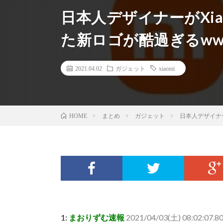
日本人デザイナーがXia
た新ロゴが酷過ぎるww
2021.04.02
ガジェット
xiaomi
まとめ
ガジェット
日本人デザイナー
HOME
1:
まおりずむ速報
2021/04/03(土) 08:02:07.8