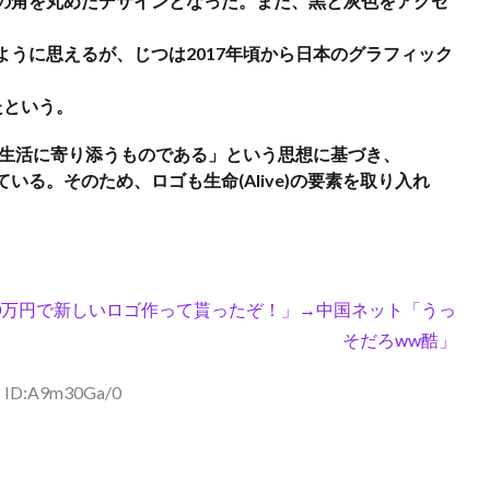
の角を丸めたデザインとなった。また、黒と灰色をアクセ
うに思えるが、じつは2017年頃から日本のグラフィック
たという。
の生活に寄り添うものである」という思想に基づき、
る。そのため、ロゴも生命(Alive)の要素を取り入れ
300万円で新しいロゴ作って貰ったぞ！」→中国ネット「うっ
そだろww酷」
8 ID:A9m30Ga/0