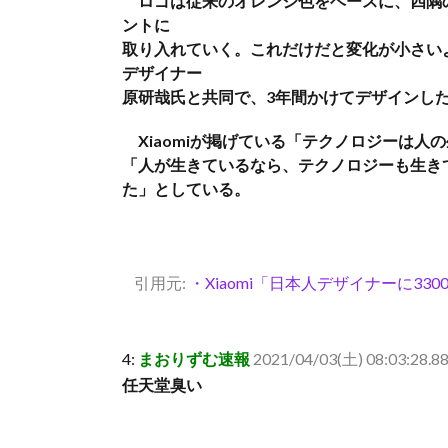
ロゴは従来のオレンジ色をベースに、四隅
ントに
取り入れていく。これだけだと変化が小さいよ
デザイナー
原研哉氏と共同で、3年間かけてデザインし
Xiaomiが掲げている「テクノロジーは人
「人が生きているなら、テクノロジーも生きてい
た」としている。
引用元:
・Xiaomi「日本人デザイナーに3
4:
まおりずむ速報
2021/04/03(土) 08:03:28.8
任天堂臭い