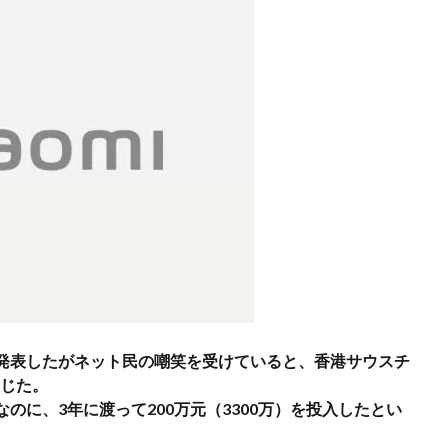
発表したがネット民の嘲笑を受けていると、香港サウスチ
報じた。
のに、3年に渡って200万元（3300万）を投入したとい