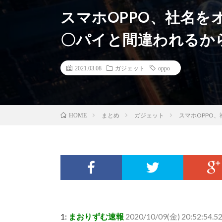
スマホOPPO、社名を
〇パイと間違われるか
2021.03.08
ガジェット
oppo
まとめ
ガジェット
スマホOPPO
HOME
1:
まおりずむ速報
2020/10/09(金) 20:52:54.