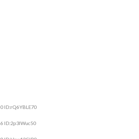
50 ID:rQ6YBLE70
56 ID:2p3IWuc50