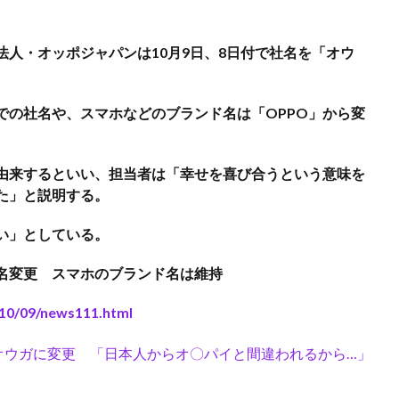
法人・オッポジャパンは10月9日、8日付で社名を「オウ
での社名や、スマホなどのブランド名は「OPPO」から変
由来するといい、担当者は「幸せを喜び合うという意味を
た」と説明する。
い」としている。
社名変更 スマホのブランド名は維持
010/09/news111.html
オウガに変更 「日本人からオ〇パイと間違われるから…」