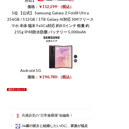
対応】
価格：
￥112,299-（税込）
5位
【公式】 Samsung Galaxy Z Fold8 Ultra
256GB / 512GB / 1TB Galaxy AI対応 SIMフリース
マホ 本体 端末 FeliCa対応 約8.0インチ 軽量 約
215g IP48防水防塵 バッテリー 5,000mAh
Android 5G
価格：
￥296,780-（税込）
共感必至の“日常修羅場”短編集！
36歳の彼女と結婚したいのに、家族が猛反