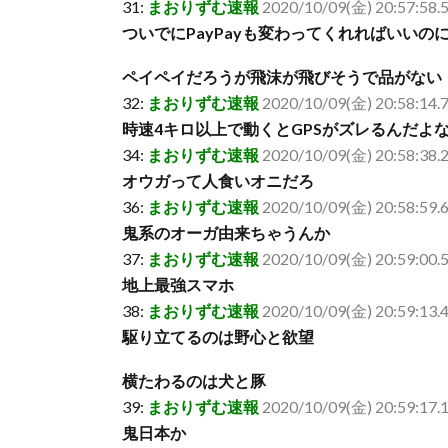
31:
まおりずむ速報
2020/10/09(金) 20:57:58
ついでにPayPayも変わってくれればいいの
ペイペイだろうが飛沫が飛びそうで品がない
32:
まおりずむ速報
2020/10/09(金) 20:58:14.7
時速4キロ以上で動くとGPSがズレるんだよ
34:
まおりずむ速報
2020/10/09(金) 20:58:38.
オウガって人食いオニだろ
36:
まおりずむ速報
2020/10/09(金) 20:58:59.6
鬼系のオーガ由来ちゃうんか
37:
まおりずむ速報
2020/10/09(金) 20:59:00.
地上最強スマホ
38:
まおりずむ速報
2020/10/09(金) 20:59:13
駆り立てるのは野心と欲望
横たわるのは犬と豚
39:
まおりずむ速報
2020/10/09(金) 20:59:17.
鬼日本か