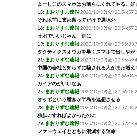
よーしこのスマホはお前らにくれてやる、好
15:
まおりずむ速報
2020/10/09(金) 20:54:57.
それ以前に支那製ってだけで選択外
16:
まおりずむ速報
2020/10/09(金) 20:54:57.
オポでいいじゃん。別に
19:
まおりずむ速報
2020/10/09(金) 20:55:33.7
タクティクスオウガを早くスマホで出しやが
21:
まおりずむ速報
2020/10/09(金) 20:55:49.
中国の会社と知らずに騙される人がまた増えるな(
24:
まおりずむ速報
2020/10/09(金) 20:56:04.
ガイアのがいいなぁ
25:
まおりずむ速報
2020/10/09(金) 20:56:18.
オッポという響きが半島を連想させる
28:
まおりずむ速報
2020/10/09(金) 20:57:34.2
独歩にすればよかったのに
29:
まおりずむ速報
2020/10/09(金) 20:57:47.
ファーウェイとともに消滅する運命