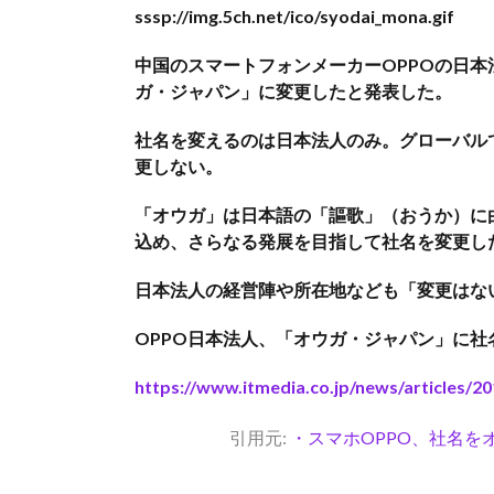
sssp://img.5ch.net/ico/syodai_mona.gif
中国のスマートフォンメーカーOPPOの日本
ガ・ジャパン」に変更したと発表した。
社名を変えるのは日本法人のみ。グローバル
更しない。
「オウガ」は日本語の「謳歌」（おうか）に
込め、さらなる発展を目指して社名を変更し
日本法人の経営陣や所在地なども「変更はな
OPPO日本法人、「オウガ・ジャパン」に
https://www.itmedia.co.jp/news/articles/2
引用元:
・スマホOPPO、社名を